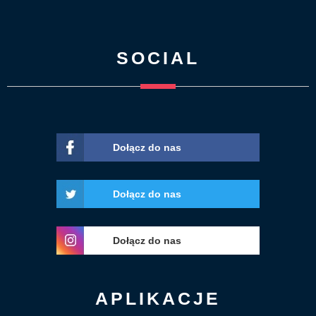
SOCIAL
Dołącz do nas
Dołącz do nas
Dołącz do nas
APLIKACJE