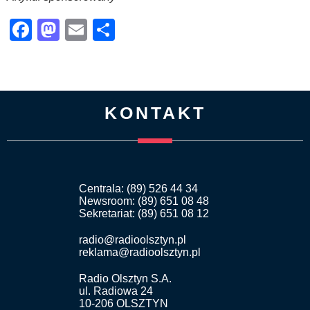
Facebook
Mastodon
Email
Share
KONTAKT
Centrala: (89) 526 44 34
Newsroom: (89) 651 08 48
Sekretariat: (89) 651 08 12
radio@radioolsztyn.pl
reklama@radioolsztyn.pl
Radio Olsztyn S.A.
ul. Radiowa 24
10-206 OLSZTYN