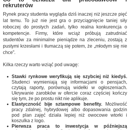
rekruterów
Rynek pracy studenta wygląda dziś inaczej niż jeszcze pięć
lat temu. To już nie jest gra o przyciągnięcie taniej siły
roboczej do prostych zadań, tylko realna konkurencja o
kompetencje. Firmy, które wciąż próbują zatrudniać
studentów za minimalne pieniądze na zleceniu, zostają z
pustymi krzesłami i tłumaczą się potem, że „młodym się nie
chce”.
Kilka rzeczy warto wziąć pod uwagę:
Stawki rynkowe weryfikują się szybciej niż kiedyś.
Studenci wymieniają się informacjami o pensjach,
czytają raporty, porównują widełki w ogłoszeniach.
Ukrywanie zarobków w ofercie coraz częściej kończy
się tym, że po prostu nikt nie aplikuje.
Elastyczność bije sztampowe benefity.
Możliwość
pracy zdalnej, hybrydowej albo dopasowania godzin
pod plan zajęć działa lepiej niż owocowe wtorki i
koszulka z logo.
Pierwsza praca to inwestycja w późniejszą