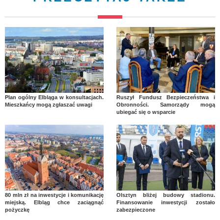
Plan ogólny Elbląga w konsultacjach.
Ruszył Fundusz Bezpieczeństwa i
Mieszkańcy mogą zgłaszać uwagi
Obronności. Samorządy mogą
ubiegać się o wsparcie
80 mln zł na inwestycje i komunikację
Olsztyn bliżej budowy stadionu.
miejską. Elbląg chce zaciągnąć
Finansowanie inwestycji zostało
pożyczkę
zabezpieczone