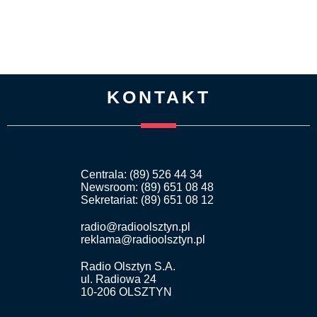
KONTAKT
Centrala: (89) 526 44 34
Newsroom: (89) 651 08 48
Sekretariat: (89) 651 08 12
radio@radioolsztyn.pl
reklama@radioolsztyn.pl
Radio Olsztyn S.A.
ul. Radiowa 24
10-206 OLSZTYN