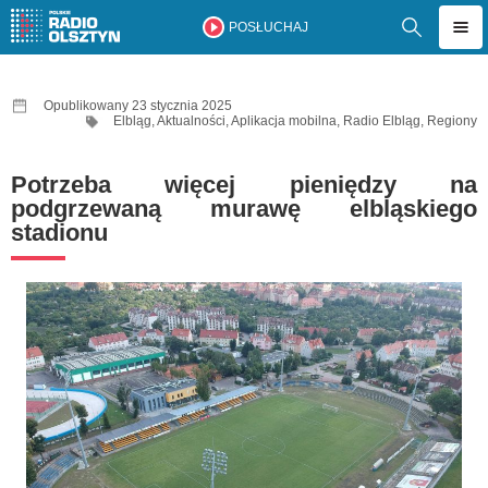
POSŁUCHAJ
Opublikowany 23 stycznia 2025
Elbląg
,
Aktualności
,
Aplikacja mobilna
,
Radio Elbląg
,
Regiony
Potrzeba więcej pieniędzy na
podgrzewaną murawę elbląskiego
stadionu