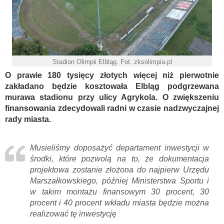
Stadion Olimpii Elbląg. Fot. zksolimpia.pl
O prawie 180 tysięcy złotych więcej niż pierwotnie
zakładano będzie kosztowała Elbląg podgrzewana
murawa stadionu przy ulicy Agrykola. O zwiększeniu
finansowania zdecydowali radni w czasie nadzwyczajnej
rady miasta.
Musieliśmy doposażyć departament inwestycji w
środki, które pozwolą na to, że dokumentacja
projektowa zostanie złożona do najpierw Urzędu
Marszałkowskiego, później Ministerstwa Sportu i
w takim montażu finansowym 30 procent, 30
procent i 40 procent wkładu miasta będzie można
realizować tę inwestycję