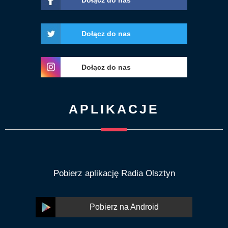
Dołącz do nas
Dołącz do nas
Dołącz do nas
APLIKACJE
Pobierz aplikację Radia Olsztyn
Pobierz na Android