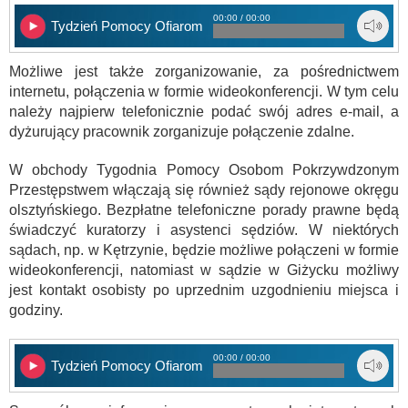
00:00 / 00:00
Tydzień Pomocy Ofiarom – 1
Możliwe jest także zorganizowanie, za pośrednictwem
internetu, połączenia w formie wideokonferencji. W tym celu
należy najpierw telefonicznie podać swój adres e-mail, a
dyżurujący pracownik zorganizuje połączenie zdalne.
W obchody Tygodnia Pomocy Osobom Pokrzywdzonym
Przestępstwem włączają się również sądy rejonowe okręgu
olsztyńskiego. Bezpłatne telefoniczne porady prawne będą
świadczyć kuratorzy i asystenci sędziów. W niektórych
sądach, np. w Kętrzynie, będzie możliwe połączeni w formie
wideokonferencji, natomiast w sądzie w Giżycku możliwy
jest kontakt osobisty po uprzednim uzgodnieniu miejsca i
godziny.
00:00 / 00:00
Tydzień Pomocy Ofiarom – 2