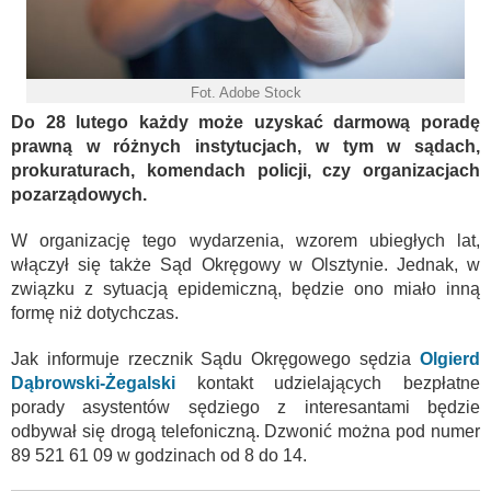
Fot. Adobe Stock
Do 28 lutego każdy może uzyskać darmową poradę
prawną w różnych instytucjach, w tym w sądach,
prokuraturach, komendach policji, czy organizacjach
pozarządowych.
W organizację tego wydarzenia, wzorem ubiegłych lat,
włączył się także Sąd Okręgowy w Olsztynie. Jednak, w
związku z sytuacją epidemiczną, będzie ono miało inną
formę niż dotychczas.
Jak informuje rzecznik Sądu Okręgowego sędzia
Olgierd
Dąbrowski-Żegalski
kontakt udzielających bezpłatne
porady asystentów sędziego z interesantami będzie
odbywał się drogą telefoniczną. Dzwonić można pod numer
89 521 61 09 w godzinach od 8 do 14.