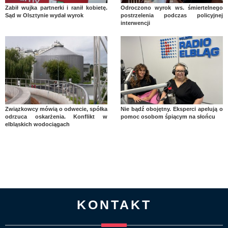
Zabił wujka partnerki i ranił kobietę.
Odroczono wyrok ws. śmiertelnego
Sąd w Olsztynie wydał wyrok
postrzelenia podczas policyjnej
interwencji
Związkowcy mówią o odwecie, spółka
Nie bądź obojętny. Eksperci apelują o
odrzuca oskarżenia. Konflikt w
pomoc osobom śpiącym na słońcu
elbląskich wodociągach
KONTAKT