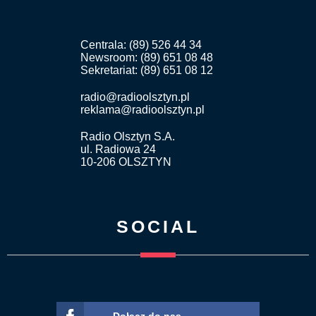
Centrala: (89) 526 44 34
Newsroom: (89) 651 08 48
Sekretariat: (89) 651 08 12
radio@radioolsztyn.pl
reklama@radioolsztyn.pl
Radio Olsztyn S.A.
ul. Radiowa 24
10-206 OLSZTYN
SOCIAL