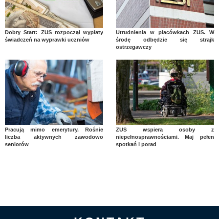
Dobry Start: ZUS rozpoczął wypłaty
Utrudnienia w placówkach ZUS. W
świadczeń na wyprawki uczniów
środę odbędzie się strajk
ostrzegawczy
Pracują mimo emerytury. Rośnie
ZUS wspiera osoby z
liczba aktywnych zawodowo
niepełnosprawnościami. Maj pełen
seniorów
spotkań i porad