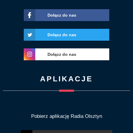
Dołącz do nas
Dołącz do nas
Dołącz do nas
APLIKACJE
Pobierz aplikację Radia Olsztyn