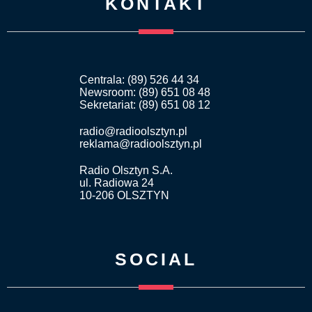
KONTAKT
Centrala: (89) 526 44 34
Newsroom: (89) 651 08 48
Sekretariat: (89) 651 08 12
radio@radioolsztyn.pl
reklama@radioolsztyn.pl
Radio Olsztyn S.A.
ul. Radiowa 24
10-206 OLSZTYN
SOCIAL