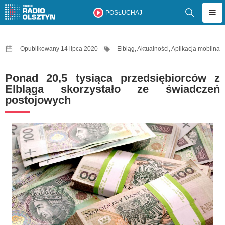
POSŁUCHAJ
Opublikowany 14 lipca 2020
Elbląg
,
Aktualności
,
Aplikacja mobilna
Ponad 20,5 tysiąca przedsiębiorców z
Elbląga skorzystało ze świadczeń
postojowych