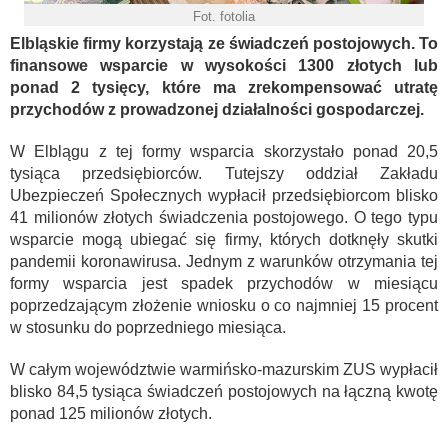
Fot. fotolia
Elbląskie firmy korzystają ze świadczeń postojowych. To
finansowe wsparcie w wysokości 1300 złotych lub
ponad 2 tysięcy, które ma zrekompensować utratę
przychodów z prowadzonej działalności gospodarczej.
W Elblągu z tej formy wsparcia skorzystało ponad 20,5
tysiąca przedsiębiorców. Tutejszy oddział Zakładu
Ubezpieczeń Społecznych wypłacił przedsiębiorcom blisko
41 milionów złotych świadczenia postojowego. O tego typu
wsparcie mogą ubiegać się firmy, których dotknęły skutki
pandemii koronawirusa. Jednym z warunków otrzymania tej
formy wsparcia jest spadek przychodów w miesiącu
poprzedzającym złożenie wniosku o co najmniej 15 procent
w stosunku do poprzedniego miesiąca.
W całym województwie warmińsko-mazurskim ZUS wypłacił
blisko 84,5 tysiąca świadczeń postojowych na łączną kwotę
ponad 125 milionów złotych.