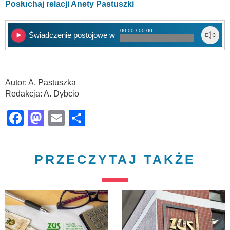
Posłuchaj relacji Anety Pastuszki
00:00 / 00:00
Świadczenie postojowe w Elblągu
Autor: A. Pastuszka
Redakcja: A. Dybcio
Facebook
Mastodon
Email
Share
PRZECZYTAJ TAKŻE