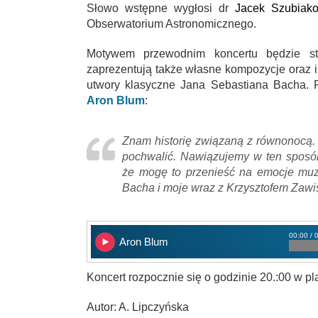
Słowo wstępne wygłosi dr
Jacek Szubiako
Obserwatorium Astronomicznego.
Motywem przewodnim koncertu będzie st
zaprezentują także własne kompozycje oraz i
utwory klasyczne Jana Sebastiana Bacha. 
Aron Blum
:
Znam historię związaną z równonocą. 
pochwalić. Nawiązujemy w ten sposób
że mogę to przenieść na emocje muzy
Bacha i moje wraz z Krzysztofem Zawi
00:00 / 
Aron Blum
Koncert rozpocznie się o godzinie 20.:00 w pl
Autor: A. Lipczyńska