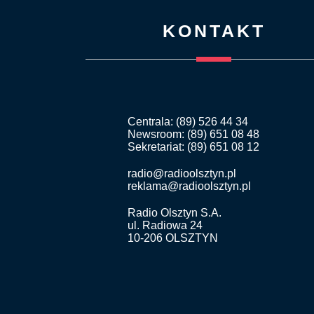
KONTAKT
Centrala: (89) 526 44 34
Newsroom: (89) 651 08 48
Sekretariat: (89) 651 08 12
radio@radioolsztyn.pl
reklama@radioolsztyn.pl
Radio Olsztyn S.A.
ul. Radiowa 24
10-206 OLSZTYN