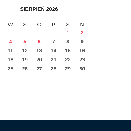
SIERPIEŃ 2026
W
Ś
C
P
S
N
1
2
4
5
6
7
8
9
11
12
13
14
15
16
18
19
20
21
22
23
25
26
27
28
29
30