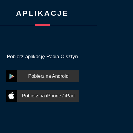
APLIKACJE
Pobierz aplikację Radia Olsztyn
Pobierz na Android
Pobierz na iPhone / iPad