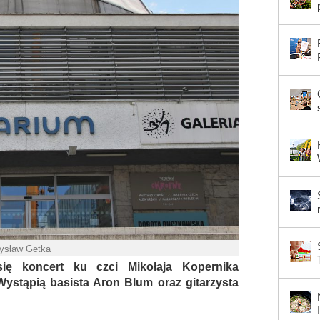
mysław Getka
ię koncert ku czci Mikołaja Kopernika
ystąpią basista Aron Blum oraz gitarzysta