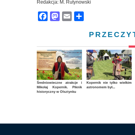
Redakcja: M. Rutynowski
Facebook
Mastodon
Email
Share
PRZECZY
Średniowieczne atrakcje i
Kopernik nie tylko wielkim
Mikołaj Kopernik. Piknik
astronomem był...
historyczny w Olsztynku