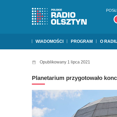
POSŁ
WIADOMOŚCI
PROGRAM
O RADI
Opublikowany 1 lipca 2021
Planetarium przygotowało konc