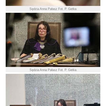
Sędzia Anna Pałasz Fot. P. Getka
Sędzia Anna Pałasz Fot. P. Getka