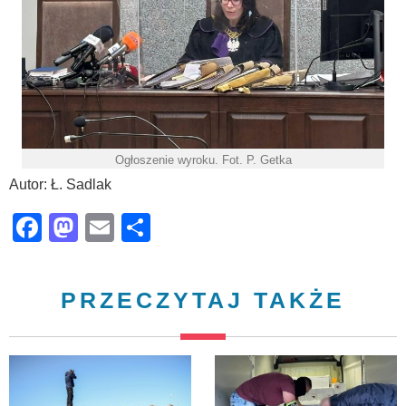
Ogłoszenie wyroku. Fot. P. Getka
Autor: Ł. Sadlak
Facebook
Mastodon
Email
Share
PRZECZYTAJ TAKŻE