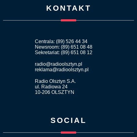
KONTAKT
Centrala: (89) 526 44 34
Newsroom: (89) 651 08 48
Sekretariat: (89) 651 08 12
radio@radioolsztyn.pl
reklama@radioolsztyn.pl
Radio Olsztyn S.A.
ul. Radiowa 24
10-206 OLSZTYN
SOCIAL