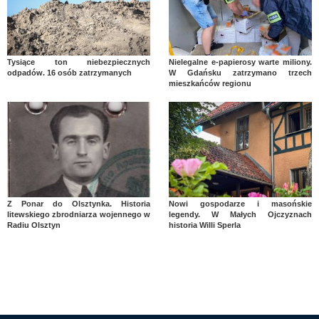
Tysiące ton niebezpiecznych
Nielegalne e-papierosy warte miliony.
odpadów. 16 osób zatrzymanych
W Gdańsku zatrzymano trzech
mieszkańców regionu
Z Ponar do Olsztynka. Historia
Nowi gospodarze i masońskie
litewskiego zbrodniarza wojennego w
legendy. W Małych Ojczyznach
Radiu Olsztyn
historia Willi Sperla