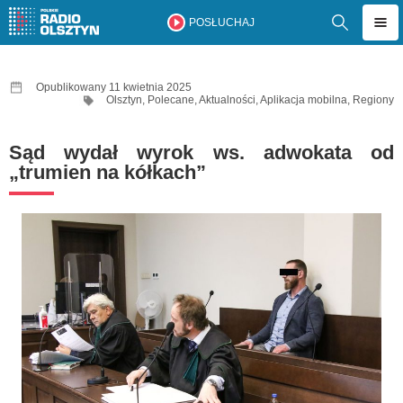
POSŁUCHAJ
Opublikowany 11 kwietnia 2025
Olsztyn
,
Polecane
,
Aktualności
,
Aplikacja mobilna
,
Regiony
Sąd wydał wyrok ws. adwokata od
„trumien na kółkach”