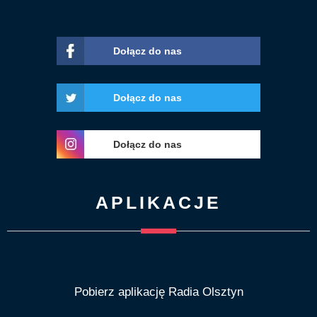
Dołącz do nas
Dołącz do nas
Dołącz do nas
APLIKACJE
Pobierz aplikację Radia Olsztyn