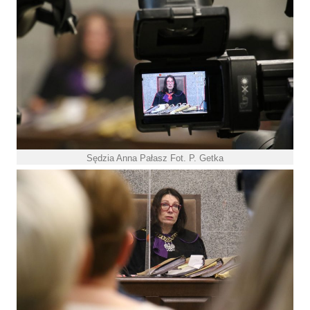
Sędzia Anna Pałasz Fot. P. Getka