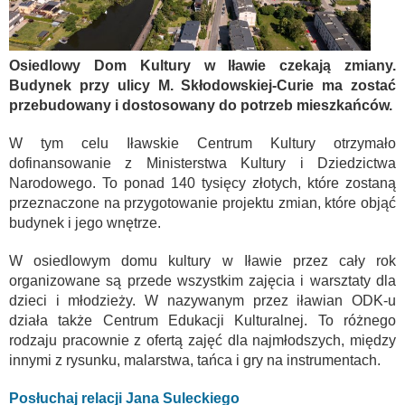
Osiedlowy Dom Kultury w Iławie czekają zmiany.
Budynek przy ulicy M. Skłodowskiej-Curie ma zostać
przebudowany i dostosowany do potrzeb mieszkańców.
W tym celu Iławskie Centrum Kultury otrzymało
dofinansowanie z Ministerstwa Kultury i Dziedzictwa
Narodowego. To ponad 140 tysięcy złotych, które zostaną
przeznaczone na przygotowanie projektu zmian, które objąć
budynek i jego wnętrze.
W osiedlowym domu kultury w Iławie przez cały rok
organizowane są przede wszystkim zajęcia i warsztaty dla
dzieci i młodzieży. W nazywanym przez iławian ODK-u
działa także Centrum Edukacji Kulturalnej. To różnego
rodzaju pracownie z ofertą zajęć dla najmłodszych, między
innymi z rysunku, malarstwa, tańca i gry na instrumentach.
Posłuchaj relacji Jana Suleckiego