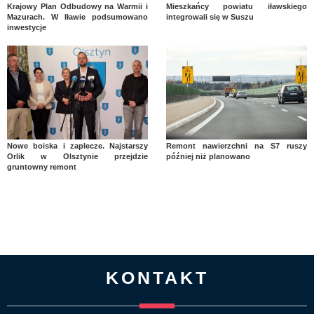
Krajowy Plan Odbudowy na Warmii i
Mieszkańcy powiatu iławskiego
Mazurach. W Iławie podsumowano
integrowali się w Suszu
inwestycje
Nowe boiska i zaplecze. Najstarszy
Remont nawierzchni na S7 ruszy
Orlik w Olsztynie przejdzie
później niż planowano
gruntowny remont
KONTAKT