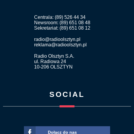
Centrala: (89) 526 44 34
Newsroom: (89) 651 08 48
Sekretariat: (89) 651 08 12
radio@radioolsztyn.pl
reklama@radioolsztyn.pl
Radio Olsztyn S.A.
ul. Radiowa 24
10-206 OLSZTYN
SOCIAL
Dołącz do nas