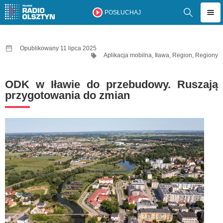
POSŁUCHAJ
Opublikowany 11 lipca 2025
Aplikacja mobilna
,
Iława
,
Region
,
Regiony
ODK w Iławie do przebudowy. Ruszają
przygotowania do zmian