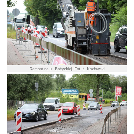
Remont na ul. Bałtyckiej. Fot. Ł. Kozłowski