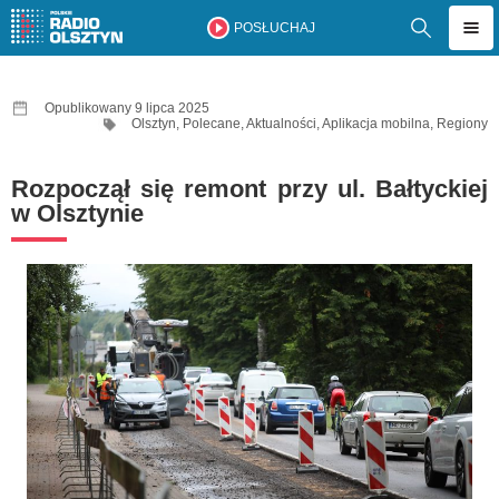
POSŁUCHAJ
Opublikowany 9 lipca 2025
Olsztyn
,
Polecane
,
Aktualności
,
Aplikacja mobilna
,
Regiony
Rozpoczął się remont przy ul. Bałtyckiej
w Olsztynie