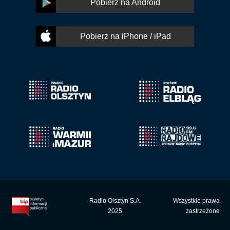
Pobierz na Android
Pobierz na iPhone / iPad
Radio Olsztyn S.A.
Wszystkie prawa
2025
zastrzeżone