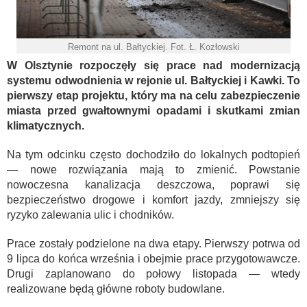
Remont na ul. Bałtyckiej. Fot. Ł. Kozłowski
W Olsztynie rozpoczęły się prace nad modernizacją
systemu odwodnienia w rejonie ul. Bałtyckiej i Kawki. To
pierwszy etap projektu, który ma na celu zabezpieczenie
miasta przed gwałtownymi opadami i skutkami zmian
klimatycznych.
Na tym odcinku często dochodziło do lokalnych podtopień
— nowe rozwiązania mają to zmienić. Powstanie
nowoczesna kanalizacja deszczowa, poprawi się
bezpieczeństwo drogowe i komfort jazdy, zmniejszy się
ryzyko zalewania ulic i chodników.
Prace zostały podzielone na dwa etapy. Pierwszy potrwa od
9 lipca do końca września i obejmie prace przygotowawcze.
Drugi zaplanowano do połowy listopada — wtedy
realizowane będą główne roboty budowlane.