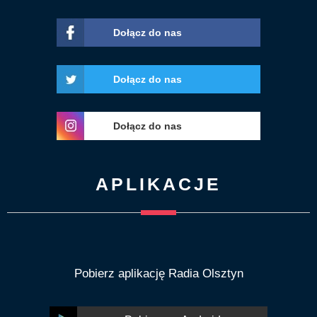
Dołącz do nas
Dołącz do nas
Dołącz do nas
APLIKACJE
Pobierz aplikację Radia Olsztyn