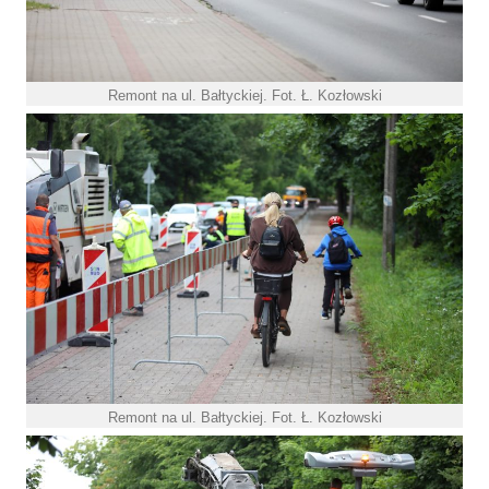
Remont na ul. Bałtyckiej. Fot. Ł. Kozłowski
Remont na ul. Bałtyckiej. Fot. Ł. Kozłowski