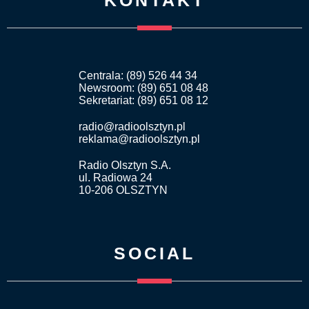
Centrala: (89) 526 44 34
Newsroom: (89) 651 08 48
Sekretariat: (89) 651 08 12
radio@radioolsztyn.pl
reklama@radioolsztyn.pl
Radio Olsztyn S.A.
ul. Radiowa 24
10-206 OLSZTYN
SOCIAL