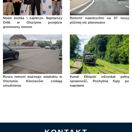
Nowe boiska i zaplecze. Najstarszy
Remont nawierzchni na S7 ruszy
Orlik w Olsztynie przejdzie
później niż planowano
gruntowny remont
Rusza remont ważnego wiaduktu w
Kanał Elbląski odzyskał pełną
Olsztynie. Kierowców czekają
sprawność. Pochylnia Kąty po
utrudnienia
naprawie
KONTAKT