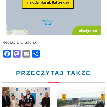
Redakcja: Ł. Sadlak
Facebook
Mastodon
Email
Share
PRZECZYTAJ TAKŻE