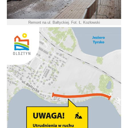
Remont na ul. Bałtyckiej. Fot. Ł. Kozłowski