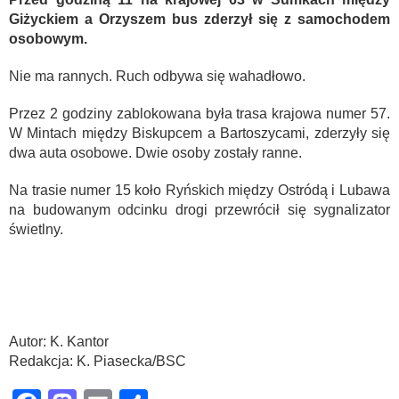
Giżyckiem a Orzyszem bus zderzył się z samochodem
osobowym.
Nie ma rannych. Ruch odbywa się wahadłowo.
Przez 2 godziny zablokowana była trasa krajowa numer 57.
W Mintach między Biskupcem a Bartoszycami, zderzyły się
dwa auta osobowe. Dwie osoby zostały ranne.
Na trasie numer 15 koło Ryńskich między Ostródą i Lubawa
na budowanym odcinku drogi przewrócił się sygnalizator
świetlny.
Autor: K. Kantor
Redakcja: K. Piasecka/BSC