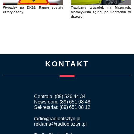
Wypadek na DK16. Ranne zostały
Tragiczny wypadek na Mazurach.
cztery osoby
Motocyklista zginął po uderzeniu w
drzewo
KONTAKT
Centrala: (89) 526 44 34
Newsroom: (89) 651 08 48
Sekretariat: (89) 651 08 12
radio@radioolsztyn.pl
reklama@radioolsztyn.pl