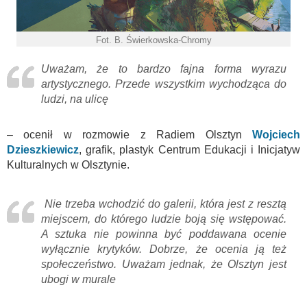
Fot. B. Świerkowska-Chromy
Uważam, że to bardzo fajna forma wyrazu
artystycznego. Przede wszystkim wychodząca do
ludzi, na ulicę
– ocenił w rozmowie z Radiem Olsztyn
Wojciech
Dzieszkiewicz
, grafik, plastyk Centrum Edukacji i Inicjatyw
Kulturalnych w Olsztynie.
Nie trzeba wchodzić do galerii, która jest z resztą
miejscem, do którego ludzie boją się wstępować.
A sztuka nie powinna być poddawana ocenie
wyłącznie krytyków. Dobrze, że ocenia ją też
społeczeństwo. Uważam jednak, że Olsztyn jest
ubogi w murale