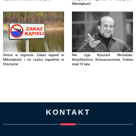
Mikołajkach
Sinice w regionie. Zakaz kąpieli w
Nie żyje Ryszard Michalski.
Mikołajkach i na części kąpielisk w
Współtwórca Stowarzyszenia Tratwa
Olsztynie
miał 72 lata
KONTAKT