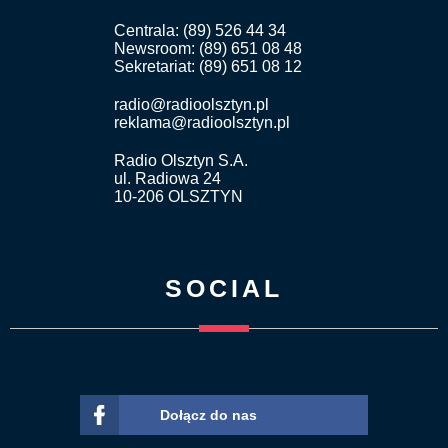
Centrala: (89) 526 44 34
Newsroom: (89) 651 08 48
Sekretariat: (89) 651 08 12
radio@radioolsztyn.pl
reklama@radioolsztyn.pl
Radio Olsztyn S.A.
ul. Radiowa 24
10-206 OLSZTYN
SOCIAL
Dołącz do nas