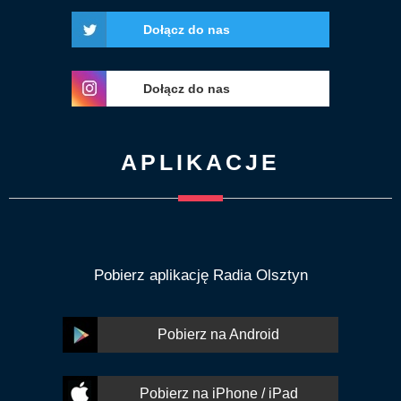
Dołącz do nas
Dołącz do nas
APLIKACJE
Pobierz aplikację Radia Olsztyn
Pobierz na Android
Pobierz na iPhone / iPad