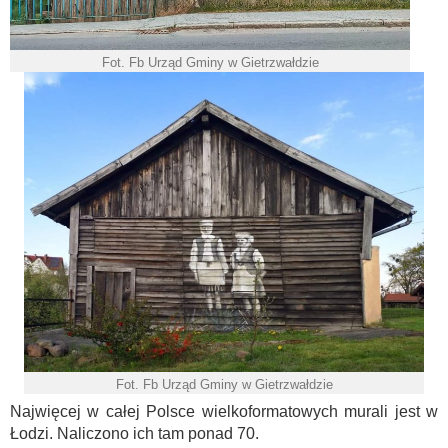
Fot. Fb Urząd Gminy w Gietrzwałdzie
Fot. Fb Urząd Gminy w Gietrzwałdzie
Najwięcej w całej Polsce wielkoformatowych murali jest w
Łodzi. Naliczono ich tam ponad 70.