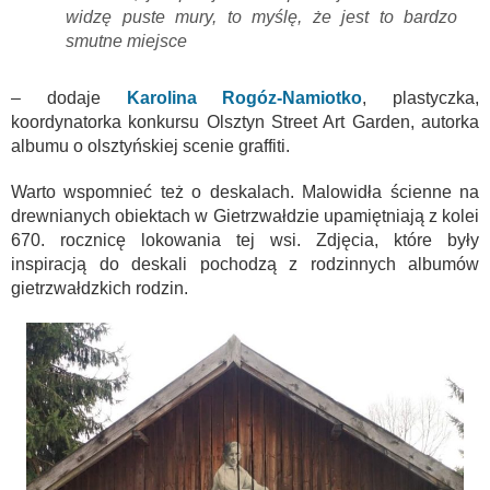
widzę puste mury, to myślę, że jest to bardzo
smutne miejsce
– dodaje
Karolina Rogóz-Namiotko
, plastyczka,
koordynatorka konkursu Olsztyn Street Art Garden, autorka
albumu o olsztyńskiej scenie graffiti.
Warto wspomnieć też o deskalach. Malowidła ścienne na
drewnianych obiektach w Gietrzwałdzie upamiętniają z kolei
670. rocznicę lokowania tej wsi. Zdjęcia, które były
inspiracją do deskali pochodzą z rodzinnych albumów
gietrzwałdzkich rodzin.