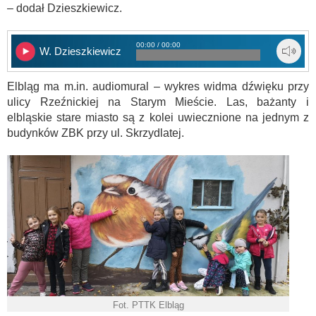
– dodał Dzieszkiewicz.
00:00 / 00:00
W. Dzieszkiewicz
Elbląg ma m.in. audiomural – wykres widma dźwięku przy
ulicy Rzeźnickiej na Starym Mieście. Las, bażanty i
elbląskie stare miasto są z kolei uwiecznione na jednym z
budynków ZBK przy ul. Skrzydlatej.
Fot. PTTK Elbląg