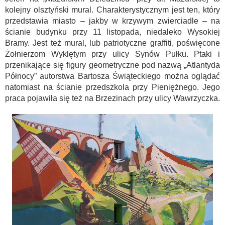
kolejny olsztyński mural. Charakterystycznym jest ten, który
przedstawia miasto – jakby w krzywym zwierciadle – na
ścianie budynku przy 11 listopada, niedaleko Wysokiej
Bramy. Jest też mural, lub patriotyczne graffiti, poświęcone
Żołnierzom Wyklętym przy ulicy Synów Pułku. Ptaki i
przenikające się figury geometryczne pod nazwą „Atlantyda
Północy” autorstwa Bartosza Świąteckiego można oglądać
natomiast na ścianie przedszkola przy Pieniężnego. Jego
praca pojawiła się też na Brzezinach przy ulicy Wawrzyczka.