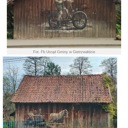
Fot. Fb Urząd Gminy w Gietrzwałdzie