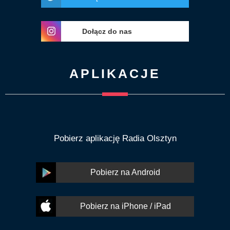
Dołącz do nas
APLIKACJE
Pobierz aplikację Radia Olsztyn
Pobierz na Android
Pobierz na iPhone / iPad