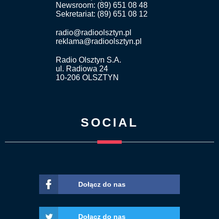
Newsroom: (89) 651 08 48
Sekretariat: (89) 651 08 12
radio@radioolsztyn.pl
reklama@radioolsztyn.pl
Radio Olsztyn S.A.
ul. Radiowa 24
10-206 OLSZTYN
SOCIAL
Dołącz do nas
Dołącz do nas