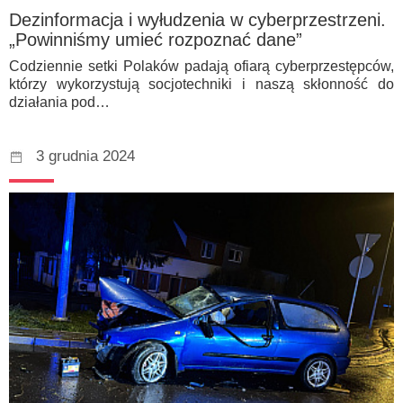
Dezinformacja i wyłudzenia w cyberprzestrzeni.
„Powinniśmy umieć rozpoznać dane”
Codziennie setki Polaków padają ofiarą cyberprzestępców,
którzy wykorzystują socjotechniki i naszą skłonność do
działania pod…
3 grudnia 2024