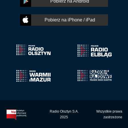
Pobierz na Android
Pobierz na iPhone / iPad
Radio Olsztyn S.A.
Wszystkie prawa
2025
zastrzeżone