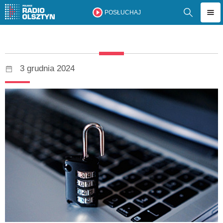
POSŁUCHAJ
3 grudnia 2024