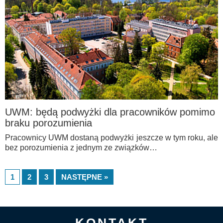
UWM: będą podwyżki dla pracowników pomimo
braku porozumienia
Pracownicy UWM dostaną podwyżki jeszcze w tym roku, ale
bez porozumienia z jednym ze związków…
1
2
3
NASTĘPNE »
KONTAKT