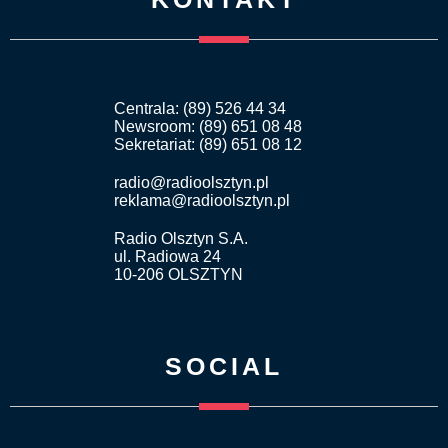
Centrala: (89) 526 44 34
Newsroom: (89) 651 08 48
Sekretariat: (89) 651 08 12
radio@radioolsztyn.pl
reklama@radioolsztyn.pl
Radio Olsztyn S.A.
ul. Radiowa 24
10-206 OLSZTYN
SOCIAL