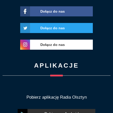
Dołącz do nas
Dołącz do nas
Dołącz do nas
APLIKACJE
Pobierz aplikację Radia Olsztyn