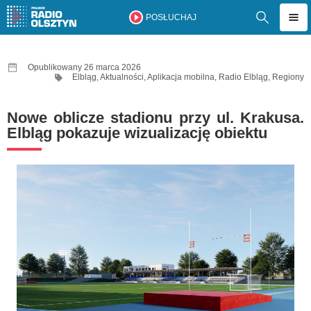
POSŁUCHAJ
Opublikowany 26 marca 2026
Elbląg
,
Aktualności
,
Aplikacja mobilna
,
Radio Elbląg
,
Regiony
Nowe oblicze stadionu przy ul. Krakusa.
Elbląg pokazuje wizualizację obiektu