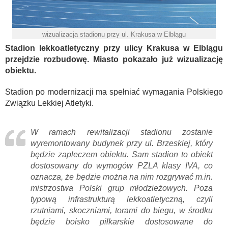
wizualizacja stadionu przy ul. Krakusa w Elblągu
Stadion lekkoatletyczny przy ulicy Krakusa w Elblągu
przejdzie rozbudowę. Miasto pokazało już wizualizację
obiektu.
Stadion po modernizacji ma spełniać wymagania Polskiego
Związku Lekkiej Atletyki.
W ramach rewitalizacji stadionu zostanie
wyremontowany budynek przy ul. Brzeskiej, który
będzie zapleczem obiektu. Sam stadion to obiekt
dostosowany do wymogów PZLA klasy IVA, co
oznacza, że będzie można na nim rozgrywać m.in.
mistrzostwa Polski grup młodzieżowych. Poza
typową infrastrukturą lekkoatletyczną, czyli
rzutniami, skoczniami, torami do biegu, w środku
będzie boisko piłkarskie dostosowane do