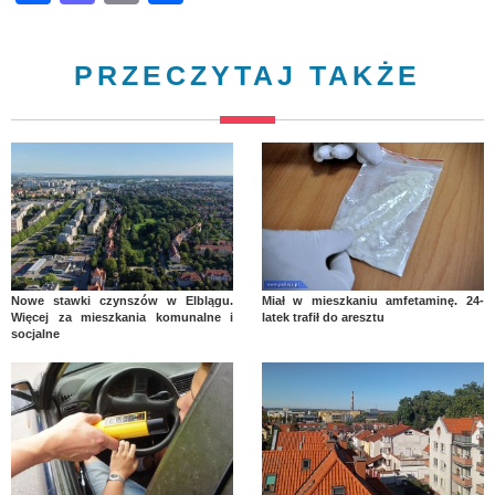
PRZECZYTAJ TAKŻE
Nowe stawki czynszów w Elblągu.
Miał w mieszkaniu amfetaminę. 24-
Więcej za mieszkania komunalne i
latek trafił do aresztu
socjalne