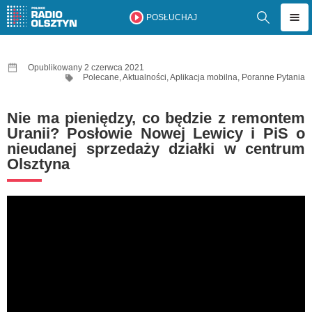
POSŁUCHAJ
Opublikowany 2 czerwca 2021
Polecane
,
Aktualności
,
Aplikacja mobilna
,
Poranne Pytania
Nie ma pieniędzy, co będzie z remontem
Uranii? Posłowie Nowej Lewicy i PiS o
nieudanej sprzedaży działki w centrum
Olsztyna