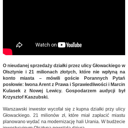
O nieudanej sprzedaży działki przez ulicy Głowackiego w
Olsztynie i 21 milionach złotych, które nie wpłyną na
konto miasta – mówili goście Porannych Pytań
posłowie: Iwona Arent z Prawa i Sprawiedliwości i Marcin
Kulasek z Nowej Lewicy. Gospodarzem audycji był
Krzysztof Kaszubski.
Warszawski inwestor wycofał się z kupna działki przy ulicy
Głowackiego. 21 milionów zł, które miał zapłacić miastu
planowano wydać na modernizację hali Urania. W budżecie
inwestycyjnym Olsztyna powstała dziura.