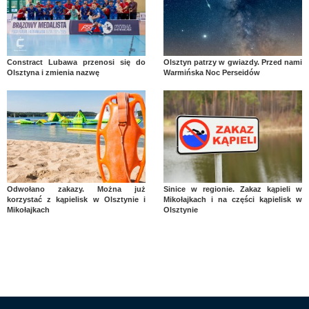
Constract Lubawa przenosi się do
Olsztyn patrzy w gwiazdy. Przed nami
Olsztyna i zmienia nazwę
Warmińska Noc Perseidów
Odwołano zakazy. Można już
Sinice w regionie. Zakaz kąpieli w
korzystać z kąpielisk w Olsztynie i
Mikołajkach i na części kąpielisk w
Mikołajkach
Olsztynie