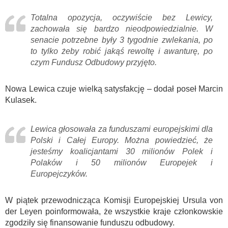
Totalna opozycja, oczywiście bez Lewicy,
zachowała się bardzo nieodpowiedzialnie. W
senacie potrzebne były 3 tygodnie zwlekania, po
to tylko żeby robić jakąś rewoltę i awanturę, po
czym Fundusz Odbudowy przyjęto.
Nowa Lewica czuje wielką satysfakcję – dodał poseł Marcin
Kulasek.
Lewica głosowała za funduszami europejskimi dla
Polski i Całej Europy. Można powiedzieć, że
jesteśmy koalicjantami 30 milionów Polek i
Polaków i 50 milionów Europejek i
Europejczyków.
W piątek przewodnicząca Komisji Europejskiej Ursula von
der Leyen poinformowała, że wszystkie kraje członkowskie
zgodziły się finansowanie funduszu odbudowy.