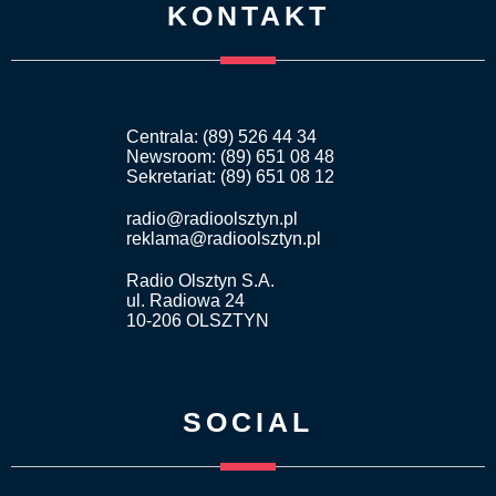
KONTAKT
Centrala: (89) 526 44 34
Newsroom: (89) 651 08 48
Sekretariat: (89) 651 08 12
radio@radioolsztyn.pl
reklama@radioolsztyn.pl
Radio Olsztyn S.A.
ul. Radiowa 24
10-206 OLSZTYN
SOCIAL