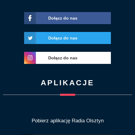
Dołącz do nas
Dołącz do nas
Dołącz do nas
APLIKACJE
Pobierz aplikację Radia Olsztyn