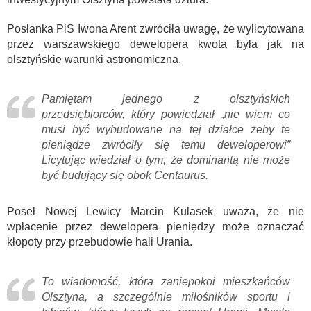
Posłanka PiS Iwona Arent zwróciła uwagę, że wylicytowana
przez warszawskiego dewelopera kwota była jak na
olsztyńskie warunki astronomiczna.
Pamiętam jednego z olsztyńskich
przedsiębiorców, który powiedział „nie wiem co
musi być wybudowane na tej działce żeby te
pieniądze zwróciły się temu deweloperowi”
Licytując wiedział o tym, że dominantą nie może
być budujący się obok Centaurus.
Poseł Nowej Lewicy Marcin Kulasek uważa, że nie
wpłacenie przez dewelopera pieniędzy może oznaczać
kłopoty przy przebudowie hali Urania.
To wiadomość, która zaniepokoi mieszkańców
Olsztyna, a szczególnie miłośników sportu i