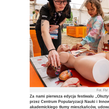
Fot. Fb/
Za nami pierwsza edycja festiwalu „Olsz
przez Centrum Popularyzacji Nauki i Inno
akademickiego tłumy mieszkańców, udowa