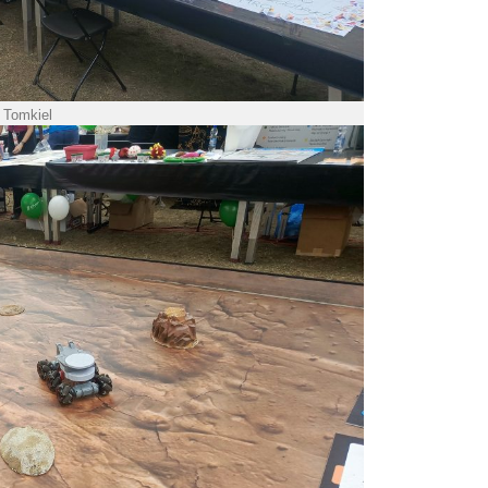
. Tomkiel