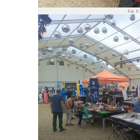
Fot. F