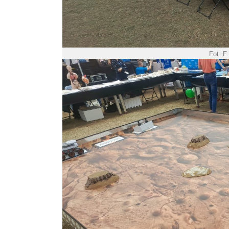
Fot. F