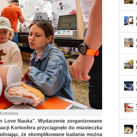
 Kortosfera
tyn Love Nauka”. Wydarzenie zorganizowane
wacji Kortosfera przyciągnęło do miasteczka
dniając, że skomplikowane badania można