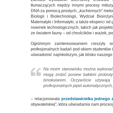
tłumaczących między innymi procesy mitozy
DNA za pomocą prostych, „kuchennych” metod.
Biologii i Biotechnologii, Wydział Bioinżyn
Matematyki i Informatyki, a także eksperci od g
nowinek technologicznych, takich jak projekt
ze światem fauny – od chruścików i ważek, po
Ogromnym zainteresowaniem cieszyły s
profesjonalnych badań pod okiem studentów i
uświadomić najmłodszym, jak blisko naszego 
Na moim stanowisku można wykonać po
mogą zrobić posiew bakterii probiot
binokularem. Oczywiście używają 
profesjonalnych pipet automatycznych,
– relacjonowała
przedstawicielka jednego 
obywatelskiej”, która uświadamia nam proces