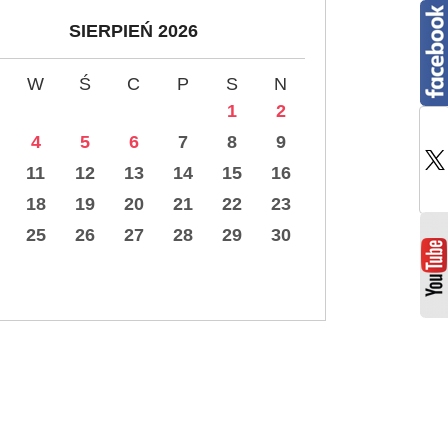
SIERPIEŃ 2026
W
Ś
C
P
S
N
1
2
4
5
6
7
8
9
11
12
13
14
15
16
18
19
20
21
22
23
25
26
27
28
29
30