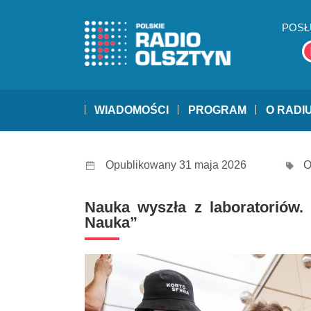
POSŁ
WIADOMOŚCI
PROGRAM
O RADI
Opublikowany 31 maja 2026
O
Nauka wyszła z laboratoriów.
Nauka”