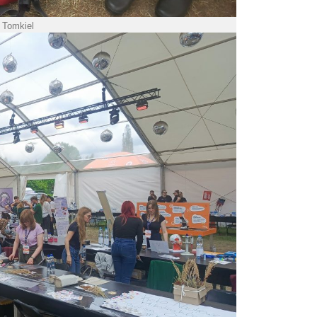
. Tomkiel