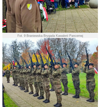
Fot. 9 Braniewska Brygada Kawalerii Pancernej