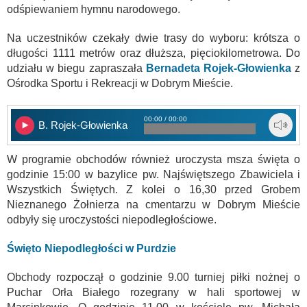
odśpiewaniem hymnu narodowego.
Na uczestników czekały dwie trasy do wyboru: krótsza o
długości 1111 metrów oraz dłuższa, pięciokilometrowa. Do
udziału w biegu zapraszała
Bernadeta Rojek-Głowienka
z
Ośrodka Sportu i Rekreacji w Dobrym Mieście.
00:00 / 00:00
B. Rojek-Głowienka
W programie obchodów również uroczysta msza święta o
godzinie 15:00 w bazylice pw. Najświętszego Zbawiciela i
Wszystkich Świętych. Z kolei o 16,30 przed Grobem
Nieznanego Żołnierza na cmentarzu w Dobrym Mieście
odbyły się uroczystości niepodległościowe.
Święto Niepodległości w Purdzie
Obchody rozpoczął o godzinie 9.00 turniej piłki nożnej o
Puchar Orła Białego rozegrany w hali sportowej w