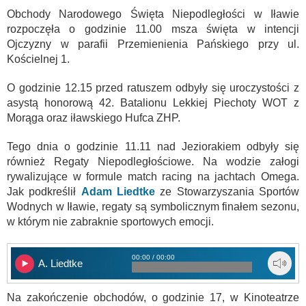
Obchody Narodowego Święta Niepodległości w Iławie
rozpoczęła o godzinie 11.00 msza święta w intencji
Ojczyzny w parafii Przemienienia Pańskiego przy ul.
Kościelnej 1.
O godzinie 12.15 przed ratuszem odbyły się uroczystości z
asystą honorową 42. Batalionu Lekkiej Piechoty WOT z
Morąga oraz iławskiego Hufca ZHP.
Tego dnia o godzinie 11.11 nad Jeziorakiem odbyły się
również Regaty Niepodległościowe. Na wodzie załogi
rywalizujące w formule match racing na jachtach Omega.
Jak podkreślił
Adam Liedtke
ze Stowarzyszania Sportów
Wodnych w Iławie, regaty są symbolicznym finałem sezonu,
w którym nie zabraknie sportowych emocji.
00:00 / 00:00
A. Liedtke
Na zakończenie obchodów, o godzinie 17, w Kinoteatrze