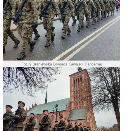
Fot. 9 Braniewska Brygada Kawalerii Pancernej