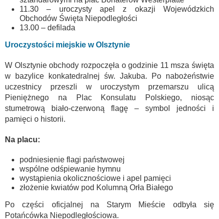
11.30 – uroczysty apel z okazji Wojewódzkich
Obchodów Święta Niepodległości
13.00 – defilada
Uroczystości miejskie w Olsztynie
W Olsztynie obchody rozpoczęła o godzinie 11 msza święta
w bazylice konkatedralnej św. Jakuba. Po nabożeństwie
uczestnicy przeszli w uroczystym przemarszu ulicą
Pieniężnego na Plac Konsulatu Polskiego, niosąc
stumetrową biało-czerwoną flagę – symbol jedności i
pamięci o historii.
Na placu:
podniesienie flagi państwowej
wspólne odśpiewanie hymnu
wystąpienia okolicznościowe i apel pamięci
złożenie kwiatów pod Kolumną Orła Białego
Po części oficjalnej na Starym Mieście odbyła się
Potańcówka Niepodległościowa.