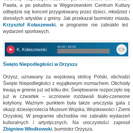
Pawła, a po południu w Węgorzewskim Centrum Kultury
odbędzie się koncert przygotowany przez dzieci, młodzież i
dorosłych artystów z gminy. Jak przekazał burmistrz miasta,
Krzysztof Kołaszewski
, w programie nie zabrakło też
wydarzeń sportowych.
00:00 / 00:00
K. Kołaszewski
Święto Niepodległości w Orzyszu
Orzysz, uznawany za wojskową stolicę Polski, obchodzi
Święto Niepodległości z wyjątkowym rozmachem. Obchody
trwają w gminie już od kilku dni. Świętowanie rozpoczęło się
już w czwartek – uczniowie rozdawali biało-czerwone
kotyliony. Ważnym punktem była także uroczysta gala z
okazji dziesięciolecia Muzeum Wojska, Wojskowości i Ziemi
Orzyskiej. W programie obchodów nie zabrakło wydarzeń
kulturalnych i artystycznych. Na uroczystości zaprosił
Zbigniew Włodkowski
, burmistrz Orzysza.