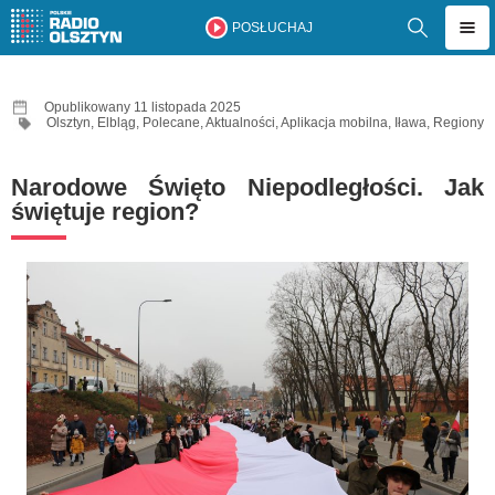
POSŁUCHAJ
Opublikowany 11 listopada 2025
Olsztyn
,
Elbląg
,
Polecane
,
Aktualności
,
Aplikacja mobilna
,
Iława
,
Regiony
Narodowe Święto Niepodległości. Jak
świętuje region?