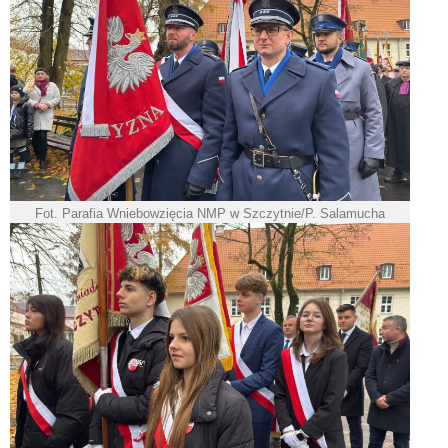
Fot. Parafia Wniebowzięcia NMP w Szczytnie/P. Salamucha