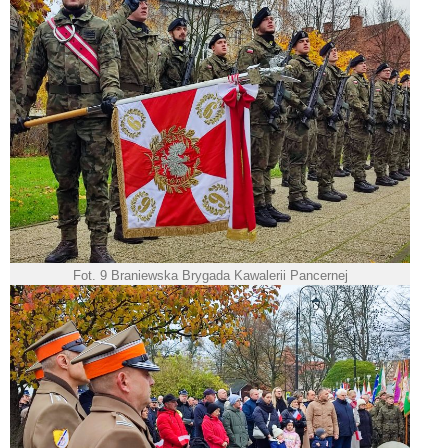
Fot. 9 Braniewska Brygada Kawalerii Pancernej