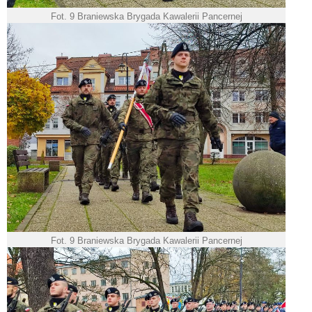
Fot. 9 Braniewska Brygada Kawalerii Pancernej
Fot. 9 Braniewska Brygada Kawalerii Pancernej