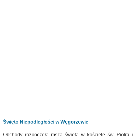
Święto Niepodległości w Węgorzewie
Obchody rozpoczęła msza święta w kościele św. Piotra i