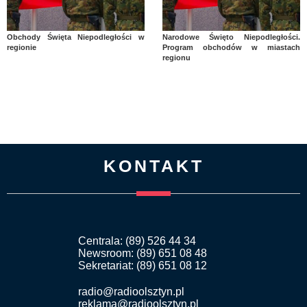
Obchody Święta Niepodległości w
Narodowe Święto Niepodległości.
regionie
Program obchodów w miastach
regionu
KONTAKT
Centrala: (89) 526 44 34
Newsroom: (89) 651 08 48
Sekretariat: (89) 651 08 12
radio@radioolsztyn.pl
reklama@radioolsztyn.pl