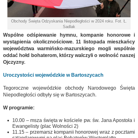
Obchody Święta Odzyskania Niepodległości w 2024 roku. Fot. Ł.
Sadlak
Wspólne odśpiewanie hymnu, kompanie honorowe i
wystąpienia okolicznościowe. 11 listopada mieszkańcy
województwa warmińsko-mazurskiego mogli wspólnie
oddać hołd bohaterom, którzy walczyli o wolność naszej
Ojczyzny.
Uroczystości wojewódzkie w Bartoszycach
Tegoroczne wojewódzkie obchody Narodowego Święta
Niepodległości odbyły się w Bartoszycach.
W programie:
10.00 – msza święta w kościele pw. św. Jana Apostoła i
Ewangelisty (plac Wolności 2)
11.15 – przemarsz kompanii honorowej wraz z pocztami
sztandarowymi na plac Bohaterów Westerplatte