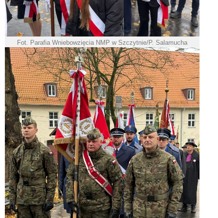
Fot. Parafia Wniebowzięcia NMP w Szczytnie/P. Salamucha