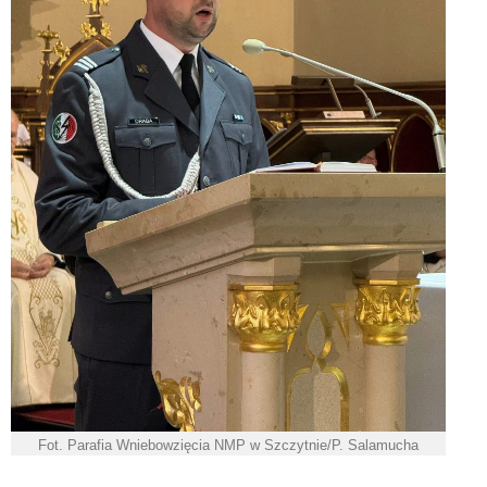
Fot. Parafia Wniebowzięcia NMP w Szczytnie/P. Salamucha