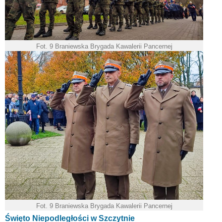
Fot. 9 Braniewska Brygada Kawalerii Pancernej
Fot. 9 Braniewska Brygada Kawalerii Pancernej
Święto Niepodległości w Szczytnie