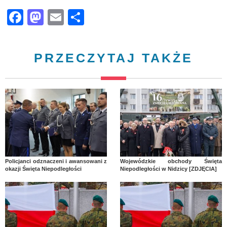
Facebook
Mastodon
Email
Share
PRZECZYTAJ TAKŻE
Policjanci odznaczeni i awansowani z
Wojewódzkie obchody Święta
okazji Święta Niepodległości
Niepodległości w Nidzicy [ZDJĘCIA]