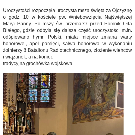
Uroczystości rozpoczęła uroczysta msza święta za Ojczyznę
o godz. 10 w kościele pw. Wniebowzięcia Najświętszej
Maryi Panny. Po mszy św. przemarsz przed Pomnik Orła
Białego, gdzie odbyła się dalsza część uroczystości m.in.
odśpiewano hymn Polski, miała miejsce zmiana warty
honorowej, apel pamięci, salwa honorowa w wykonaniu
żołnierzy 8 Batalionu Radiotechnicznego, złożenie wieńców
i wiązanek, a na koniec
tradycyjna grochówka wojskowa.