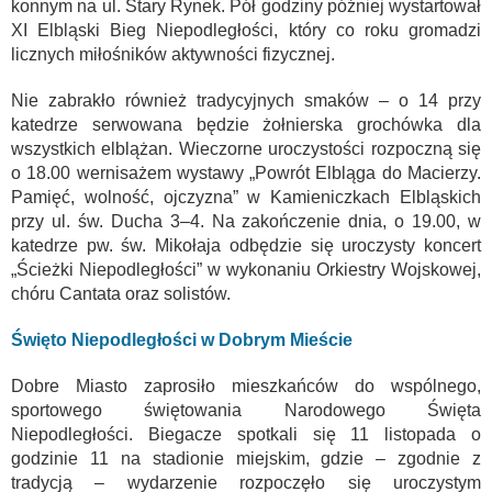
konnym na ul. Stary Rynek. Pół godziny później wystartował
XI Elbląski Bieg Niepodległości, który co roku gromadzi
licznych miłośników aktywności fizycznej.
Nie zabrakło również tradycyjnych smaków – o 14 przy
katedrze serwowana będzie żołnierska grochówka dla
wszystkich elblążan. Wieczorne uroczystości rozpoczną się
o 18.00 wernisażem wystawy „Powrót Elbląga do Macierzy.
Pamięć, wolność, ojczyzna” w Kamieniczkach Elbląskich
przy ul. św. Ducha 3–4. Na zakończenie dnia, o 19.00, w
katedrze pw. św. Mikołaja odbędzie się uroczysty koncert
„Ścieżki Niepodległości” w wykonaniu Orkiestry Wojskowej,
chóru Cantata oraz solistów.
Święto Niepodległości w Dobrym Mieście
Dobre Miasto zaprosiło mieszkańców do wspólnego,
sportowego świętowania Narodowego Święta
Niepodległości. Biegacze spotkali się 11 listopada o
godzinie 11 na stadionie miejskim, gdzie – zgodnie z
tradycją – wydarzenie rozpoczęło się uroczystym