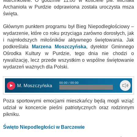
Marcinkowie. O godzinie 11.00 w kościele pw. Michała
Archanioła w Purdzie odprawiona została uroczysta msza
święta.
Głównym punktem programu był Bieg Niepodległościowy –
wydarzenie, które co roku przyciąga zarówno dorosłych, jak
i najmłodszych miłośników aktywnego świętowania. Jak
podkreślała
Marzena Moszczyńska
, dyrektor Gminnego
Ośrodka Kultury w Purdzie, tego dnia nie chodzi o
rywalizację, lecz przede wszystkim o wspólne świętowanie
wydarzeń ważnych dla Polski.
00:00 / 00:00
M. Moszczyńska
Poza sportowymi emocjami mieszkańcy będą mogli wziąć
udział w koncercie pieśni patriotycznych oraz rodzinnym
pikniku.
Święto Niepodległości w Barczewie