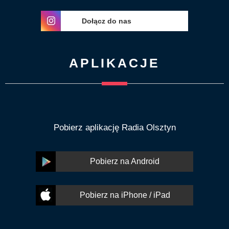
Dołącz do nas
APLIKACJE
Pobierz aplikację Radia Olsztyn
Pobierz na Android
Pobierz na iPhone / iPad