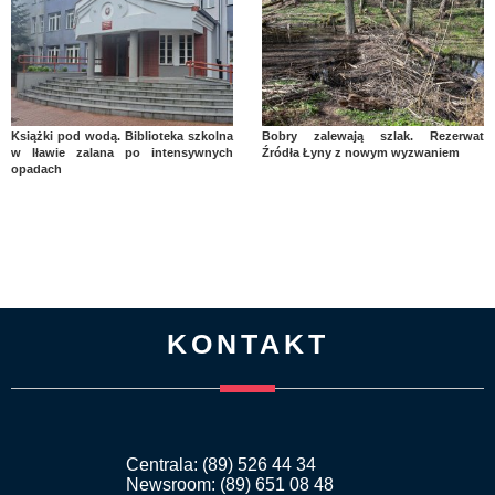
Książki pod wodą. Biblioteka szkolna
Bobry zalewają szlak. Rezerwat
w Iławie zalana po intensywnych
Źródła Łyny z nowym wyzwaniem
opadach
KONTAKT
Centrala: (89) 526 44 34
Newsroom: (89) 651 08 48