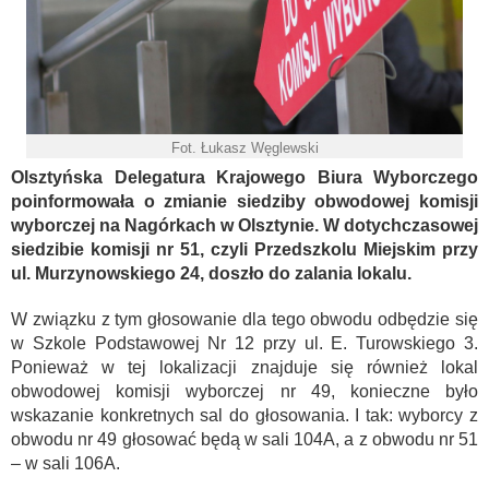
Fot. Łukasz Węglewski
Olsztyńska Delegatura Krajowego Biura Wyborczego
poinformowała o zmianie siedziby obwodowej komisji
wyborczej na Nagórkach w Olsztynie. W dotychczasowej
siedzibie komisji nr 51, czyli Przedszkolu Miejskim przy
ul. Murzynowskiego 24, doszło do zalania lokalu.
W związku z tym głosowanie dla tego obwodu odbędzie się
w Szkole Podstawowej Nr 12 przy ul. E. Turowskiego 3.
Ponieważ w tej lokalizacji znajduje się również lokal
obwodowej komisji wyborczej nr 49, konieczne było
wskazanie konkretnych sal do głosowania. I tak: wyborcy z
obwodu nr 49 głosować będą w sali 104A, a z obwodu nr 51
– w sali 106A.