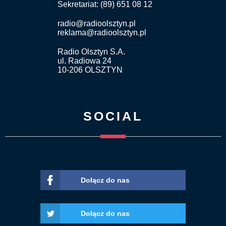
Sekretariat: (89) 651 08 12
radio@radioolsztyn.pl
reklama@radioolsztyn.pl
Radio Olsztyn S.A.
ul. Radiowa 24
10-206 OLSZTYN
SOCIAL
Dołącz do nas
Dołącz do nas