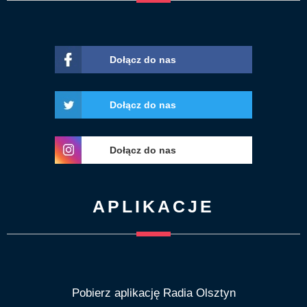
Dołącz do nas
Dołącz do nas
Dołącz do nas
APLIKACJE
Pobierz aplikację Radia Olsztyn