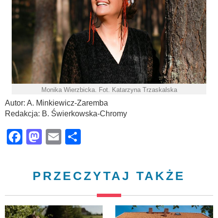
Monika Wierzbicka. Fot. Katarzyna Trzaskalska
Autor: A. Minkiewicz-Zaremba
Redakcja: B. Świerkowska-Chromy
Facebook
Mastodon
Email
Share
PRZECZYTAJ TAKŻE