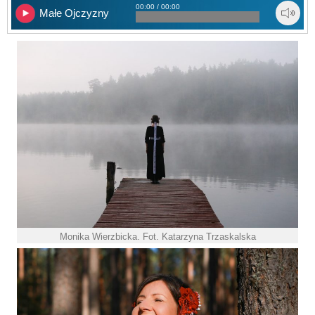
00:00 / 00:00
Małe Ojczyzny
Monika Wierzbicka. Fot. Katarzyna Trzaskalska