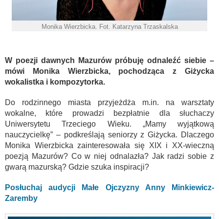
Monika Wierzbicka. Fot. Katarzyna Trzaskalska
W poezji dawnych Mazurów próbuję odnaleźć siebie –
mówi Monika Wierzbicka, pochodząca z Giżycka
wokalistka i kompozytorka.
Do rodzinnego miasta przyjeżdża m.in. na warsztaty
wokalne, które prowadzi bezpłatnie dla słuchaczy
Uniwersytetu Trzeciego Wieku. „Mamy wyjątkową
nauczycielkę” – podkreślają seniorzy z Giżycka. Dlaczego
Monika Wierzbicka zainteresowała się XIX i XX-wieczną
poezją Mazurów? Co w niej odnalazła? Jak radzi sobie z
gwarą mazurską? Gdzie szuka inspiracji?
Posłuchaj audycji Małe Ojczyzny Anny Minkiewicz-
Zaremby