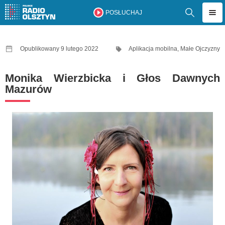
POSŁUCHAJ
Opublikowany 9 lutego 2022
Aplikacja mobilna
,
Małe Ojczyzny
Monika Wierzbicka i Głos Dawnych
Mazurów