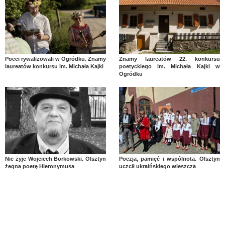
Poeci rywalizowali w Ogródku. Znamy
Znamy laureatów 22. konkursu
laureatów konkursu im. Michała Kajki
poetyckiego im. Michała Kajki w
Ogródku
Nie żyje Wojciech Borkowski. Olsztyn
Poezja, pamięć i wspólnota. Olsztyn
żegna poetę Hieronymusa
uczcił ukraińskiego wieszcza