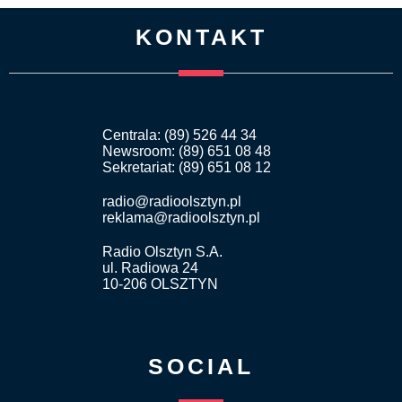
KONTAKT
Centrala: (89) 526 44 34
Newsroom: (89) 651 08 48
Sekretariat: (89) 651 08 12
radio@radioolsztyn.pl
reklama@radioolsztyn.pl
Radio Olsztyn S.A.
ul. Radiowa 24
10-206 OLSZTYN
SOCIAL