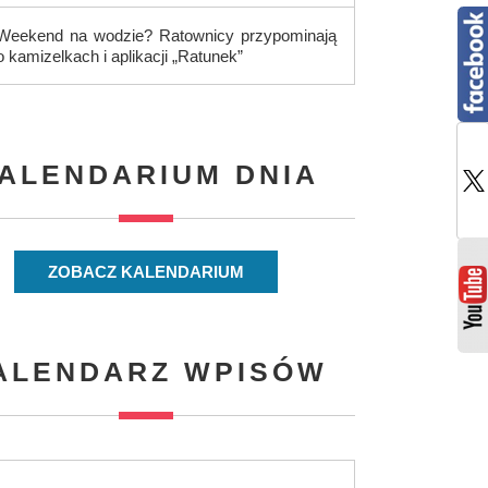
Weekend na wodzie? Ratownicy przypominają
o kamizelkach i aplikacji „Ratunek”
ALENDARIUM DNIA
ZOBACZ KALENDARIUM
ALENDARZ WPISÓW