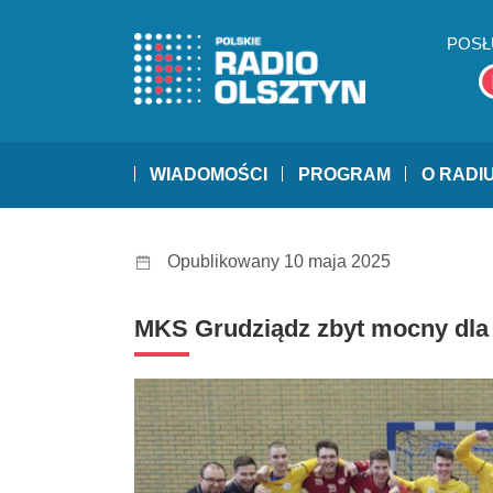
POSŁ
WIADOMOŚCI
PROGRAM
O RADI
Opublikowany 10 maja 2025
MKS Grudziądz zbyt mocny dla