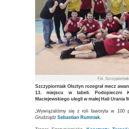
Fot. Szczypiornia
Szczypiorniak Olsztyn rozegrał mecz awans
13. miejscu w tabeli. Podopieczni K
Maciejewskiego ulegli w małej Hali Urania
„Wywiązaliśmy się z roli faworyta w 100 
Grudziądz
Sebastian Rumniak
.