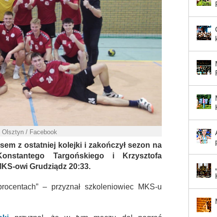
k Olsztyn / Facebook
em z ostatniej kolejki i zakończył sezon na
onstantego Targońskiego i Krzysztofa
 MKS-owi Grudziądz 20:33.
procentach” – przyznał szkoleniowiec MKS-u