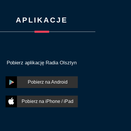
APLIKACJE
Pobierz aplikację Radia Olsztyn
Pobierz na Android
Pobierz na iPhone / iPad