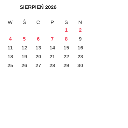
SIERPIEŃ 2026
W
Ś
C
P
S
N
1
2
4
5
6
7
8
9
11
12
13
14
15
16
18
19
20
21
22
23
25
26
27
28
29
30