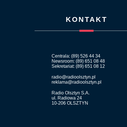
KONTAKT
Centrala: (89) 526 44 34
Newsroom: (89) 651 08 48
Sekretariat: (89) 651 08 12
radio@radioolsztyn.pl
reklama@radioolsztyn.pl
Radio Olsztyn S.A.
ul. Radiowa 24
10-206 OLSZTYN