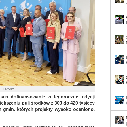
. Gładysz
ało dofinansowanie w tegorocznej edycji
iększeniu puli środków z 300 do 420 tysięcy
h gmin, których projekty wysoko oceniono,
.