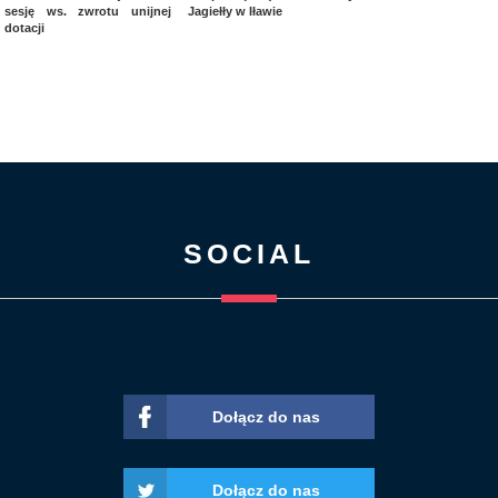
sesję ws. zwrotu unijnej
Jagiełły w Iławie
dotacji
SOCIAL
Dołącz do nas
Dołącz do nas