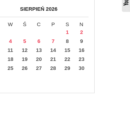
SIERPIEŃ 2026
W
Ś
C
P
S
N
1
2
4
5
6
7
8
9
11
12
13
14
15
16
18
19
20
21
22
23
25
26
27
28
29
30