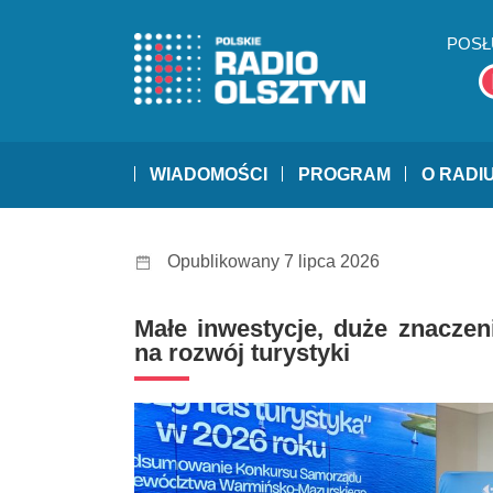
POSŁ
WIADOMOŚCI
PROGRAM
O RADI
Opublikowany 7 lipca 2026
Małe inwestycje, duże znaczen
na rozwój turystyki