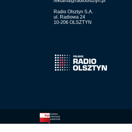
reklama@radioolsztyn.pl
Radio Olsztyn S.A.
ul. Radiowa 24
10-206 OLSZTYN