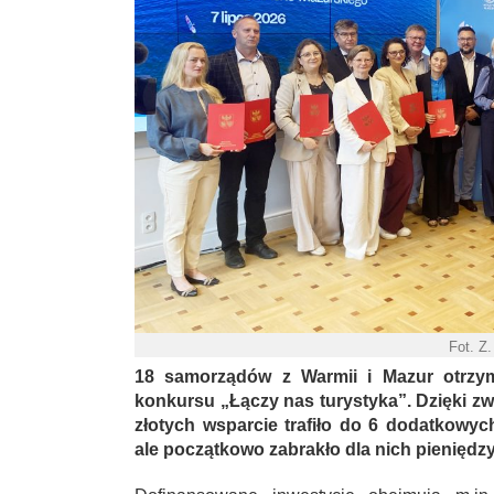
Fot. Z
18 samorządów z Warmii i Mazur otrzym
konkursu „Łączy nas turystyka”. Dzięki zw
złotych wsparcie trafiło do 6 dodatkowyc
ale początkowo zabrakło dla nich pieniędzy