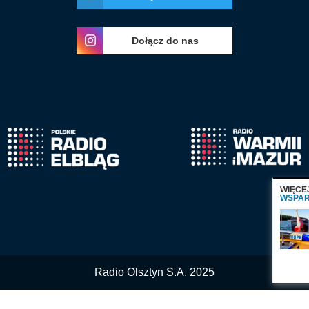
Dołącz do nas
WIĘCE
WSPAR
Radio Olsztyn S.A. 2025