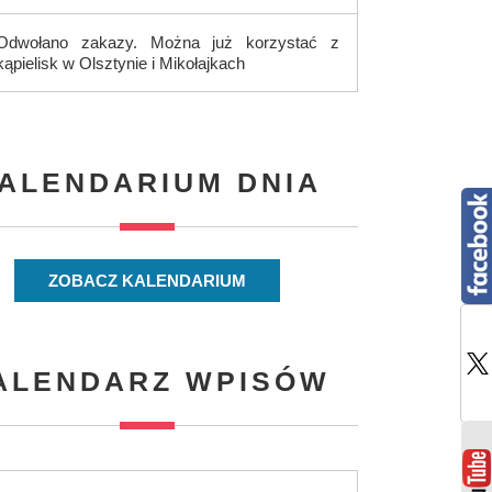
Odwołano zakazy. Można już korzystać z
kąpielisk w Olsztynie i Mikołajkach
ALENDARIUM DNIA
ZOBACZ KALENDARIUM
ALENDARZ WPISÓW