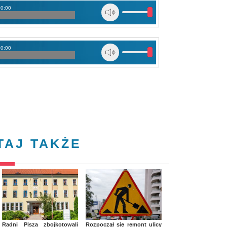
00:00
00:00
TAJ TAKŻE
Radni Pisza zbojkotowali
Rozpoczął się remont ulicy