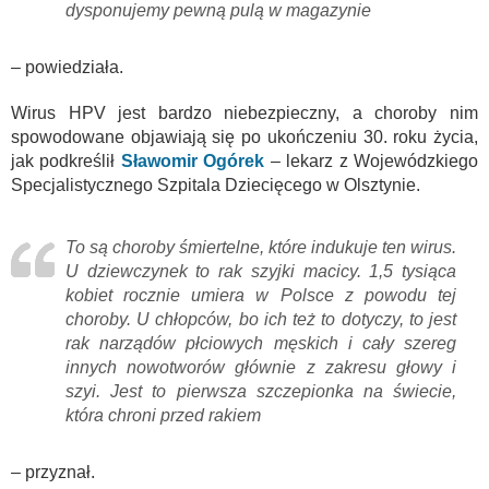
dysponujemy pewną pulą w magazynie
– powiedziała.
Wirus HPV jest bardzo niebezpieczny, a choroby nim
spowodowane objawiają się po ukończeniu 30. roku życia,
jak podkreślił
Sławomir Ogórek
– lekarz z Wojewódzkiego
Specjalistycznego Szpitala Dziecięcego w Olsztynie.
To są choroby śmiertelne, które indukuje ten wirus.
U dziewczynek to rak szyjki macicy. 1,5 tysiąca
kobiet rocznie umiera w Polsce z powodu tej
choroby. U chłopców, bo ich też to dotyczy, to jest
rak narządów płciowych męskich i cały szereg
innych nowotworów głównie z zakresu głowy i
szyi. Jest to pierwsza szczepionka na świecie,
która chroni przed rakiem
– przyznał.