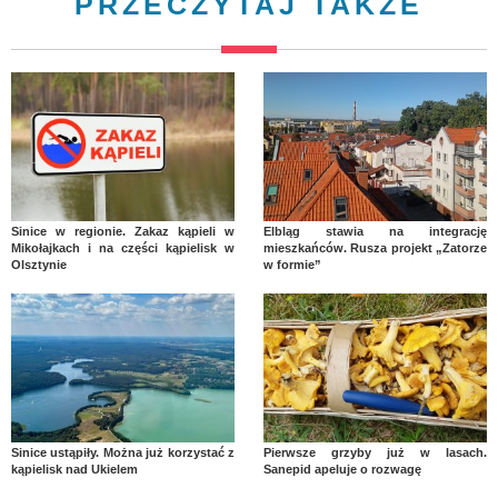
PRZECZYTAJ TAKŻE
Sinice w regionie. Zakaz kąpieli w
Elbląg stawia na integrację
Mikołajkach i na części kąpielisk w
mieszkańców. Rusza projekt „Zatorze
Olsztynie
w formie”
Sinice ustąpiły. Można już korzystać z
Pierwsze grzyby już w lasach.
kąpielisk nad Ukielem
Sanepid apeluje o rozwagę