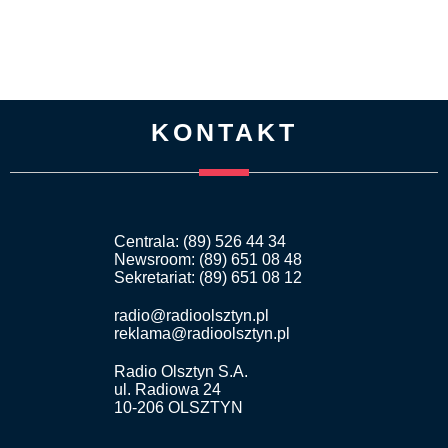
KONTAKT
Centrala: (89) 526 44 34
Newsroom: (89) 651 08 48
Sekretariat: (89) 651 08 12
radio@radioolsztyn.pl
reklama@radioolsztyn.pl
Radio Olsztyn S.A.
ul. Radiowa 24
10-206 OLSZTYN