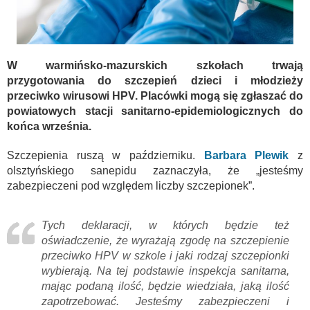
W warmińsko-mazurskich szkołach trwają
przygotowania do szczepień dzieci i młodzieży
przeciwko wirusowi HPV. Placówki mogą się zgłaszać do
powiatowych stacji sanitarno-epidemiologicznych do
końca września.
Szczepienia ruszą w październiku.
Barbara Plewik
z
olsztyńskiego sanepidu zaznaczyła, że „jesteśmy
zabezpieczeni pod względem liczby szczepionek”.
Tych deklaracji, w których będzie też
oświadczenie, że wyrażają zgodę na szczepienie
przeciwko HPV w szkole i jaki rodzaj szczepionki
wybierają. Na tej podstawie inspekcja sanitarna,
mając podaną ilość, będzie wiedziała, jaką ilość
zapotrzebować. Jesteśmy zabezpieczeni i