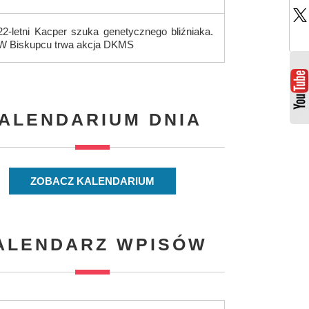
22-letni Kacper szuka genetycznego bliźniaka.
W Biskupcu trwa akcja DKMS
ALENDARIUM DNIA
ZOBACZ KALENDARIUM
ALENDARZ WPISÓW