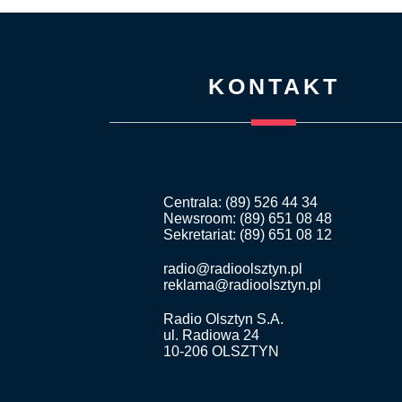
KONTAKT
Centrala: (89) 526 44 34
Newsroom: (89) 651 08 48
Sekretariat: (89) 651 08 12
radio@radioolsztyn.pl
reklama@radioolsztyn.pl
Radio Olsztyn S.A.
ul. Radiowa 24
10-206 OLSZTYN