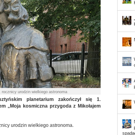
 rocznicy urodzin wielkiego astronoma
tyńskim planetarium zakończył się 1.
em „Moja kosmiczna przygoda z Mikołajem
nicy urodzin wielkiego astronoma.
spada