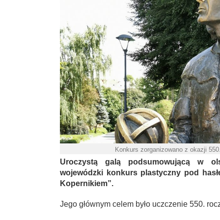
Konkurs zorganizowano z okazji 550.
Uroczystą galą podsumowującą w olsz
wojewódzki konkurs plastyczny pod hasł
Kopernikiem”.
Jego głównym celem było uczczenie 550. rocz