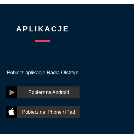
APLIKACJE
Pobierz aplikację Radia Olsztyn
Pobierz na Android
Pobierz na iPhone / iPad