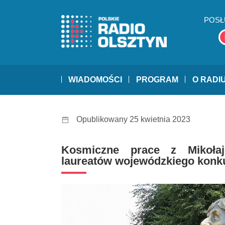
POSŁ
WIADOMOŚCI
PROGRAM
O RADI
Opublikowany 25 kwietnia 2023
Kosmiczne prace z Mikołaj
laureatów wojewódzkiego konk