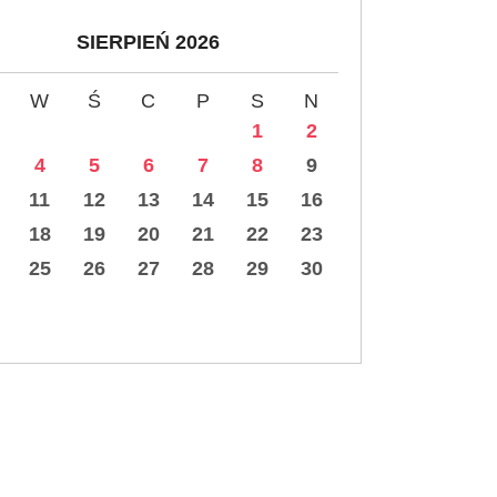
SIERPIEŃ 2026
W
Ś
C
P
S
N
1
2
4
5
6
7
8
9
11
12
13
14
15
16
18
19
20
21
22
23
25
26
27
28
29
30