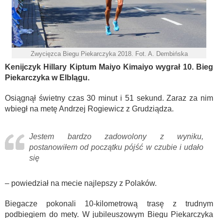
Zwycięzca Biegu Piekarczyka 2018. Fot. A. Dembińska
Kenijczyk Hillary Kiptum Maiyo Kimaiyo wygrał 10. Bieg
Piekarczyka w Elblągu.
Osiągnął świetny czas 30 minut i 51 sekund. Zaraz za nim
wbiegł na metę Andrzej Rogiewicz z Grudziądza.
Jestem bardzo zadowolony z wyniku,
postanowiłem od początku pójść w czubie i udało
się
– powiedział na mecie najlepszy z Polaków.
Biegacze pokonali 10-kilometrową trasę z trudnym
podbiegiem do mety. W jubileuszowym Biegu Piekarczyka