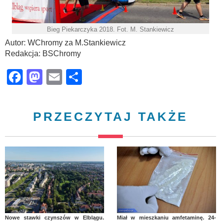
Bieg Piekarczyka 2018. Fot. M. Stankiewicz
Autor: WChromy za M.Stankiewicz
Redakcja: BSChromy
Facebook
Mastodon
Email
Share
PRZECZYTAJ TAKŻE
Nowe stawki czynszów w Elblągu.
Miał w mieszkaniu amfetaminę. 24-