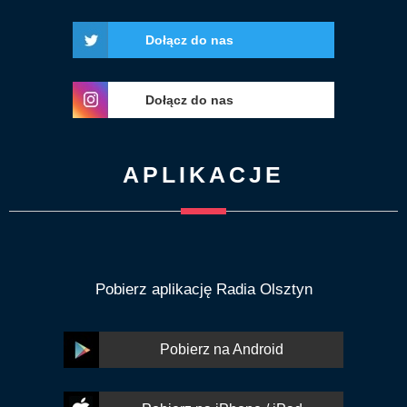
Dołącz do nas
Dołącz do nas
APLIKACJE
Pobierz aplikację Radia Olsztyn
Pobierz na Android