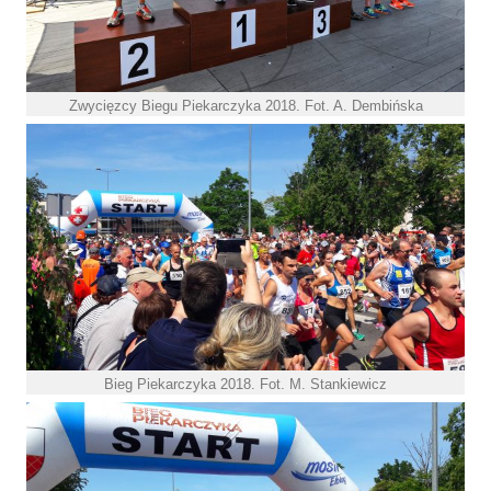
Zwycięzcy Biegu Piekarczyka 2018. Fot. A. Dembińska
Bieg Piekarczyka 2018. Fot. M. Stankiewicz