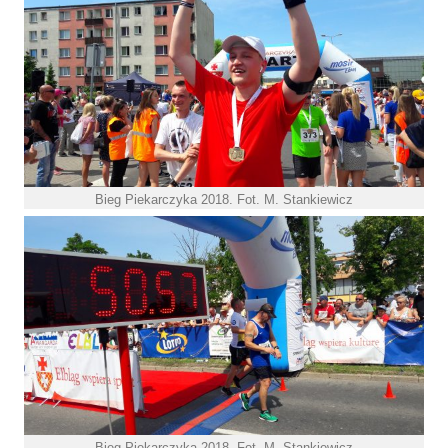
Bieg Piekarczyka 2018. Fot. M. Stankiewicz
Bieg Piekarczyka 2018. Fot. M. Stankiewicz