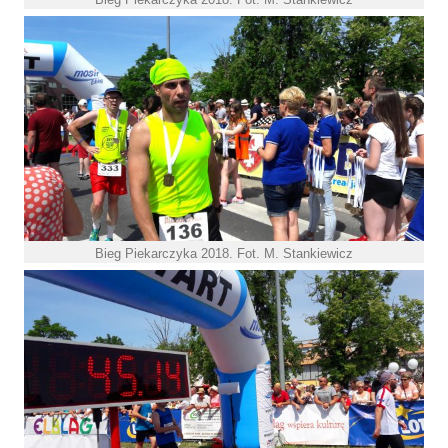
Bieg Piekarczyka 2018. Fot. M. Stankiewicz