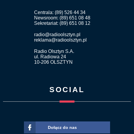
Centrala: (89) 526 44 34
Newsroom: (89) 651 08 48
Sekretariat: (89) 651 08 12
radio@radioolsztyn.pl
reklama@radioolsztyn.pl
Radio Olsztyn S.A.
ul. Radiowa 24
10-206 OLSZTYN
SOCIAL
Dołącz do nas