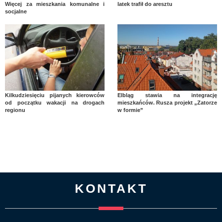
Więcej za mieszkania komunalne i
latek trafił do aresztu
socjalne
Kilkudziesięciu pijanych kierowców
Elbląg stawia na integrację
od początku wakacji na drogach
mieszkańców. Rusza projekt „Zatorze
regionu
w formie”
KONTAKT