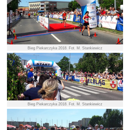
Bieg Piekarczyka 2018. Fot. M. Stankiewicz
Bieg Piekarczyka 2018. Fot. M. Stankiewicz