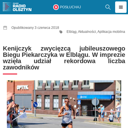
POSŁUCHAJ
Opublikowany 3 czerwca 2018
Elbląg
,
Aktualności
,
Aplikacja mobilna
Kenijczyk zwycięzcą jubileuszowego
Biegu Piekarczyka w Elblągu. W imprezie
wzięła udział rekordowa liczba
zawodników