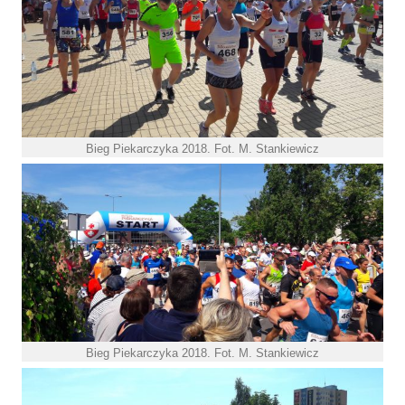
Bieg Piekarczyka 2018. Fot. M. Stankiewicz
Bieg Piekarczyka 2018. Fot. M. Stankiewicz