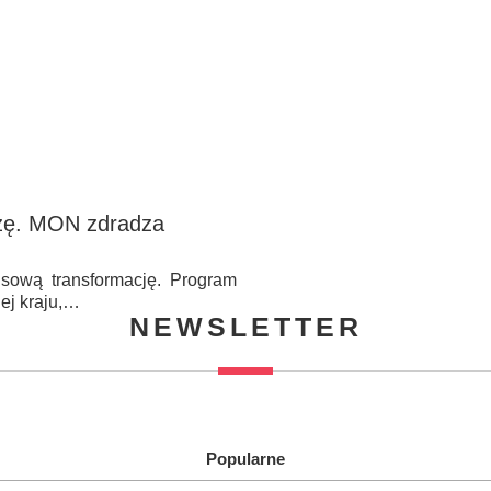
zę. MON zdradza
nsową transformację. Program
ej kraju,…
NEWSLETTER
Popularne