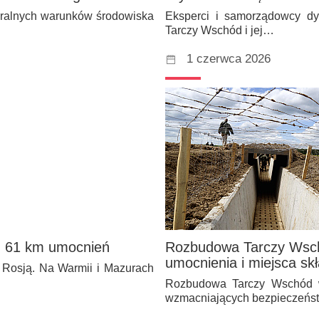
uralnych warunków środowiska
Eksperci i samorządowcy d
Tarczy Wschód i jej…
1 czerwca 2026
ż 61 km umocnień
Rozbudowa Tarczy Wschó
umocnienia i miejsca sk
 Rosją. Na Warmii i Mazurach
Rozbudowa Tarczy Wschód wc
wzmacniających bezpieczeńst