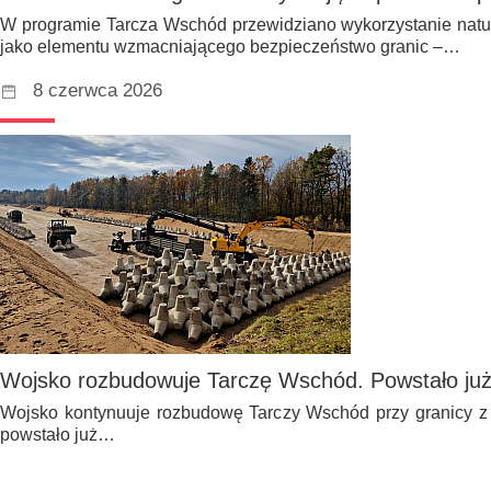
W programie Tarcza Wschód przewidziano wykorzystanie nat
jako elementu wzmacniającego bezpieczeństwo granic –…
8 czerwca 2026
Wojsko rozbudowuje Tarczę Wschód. Powstało ju
Wojsko kontynuuje rozbudowę Tarczy Wschód przy granicy z
powstało już…