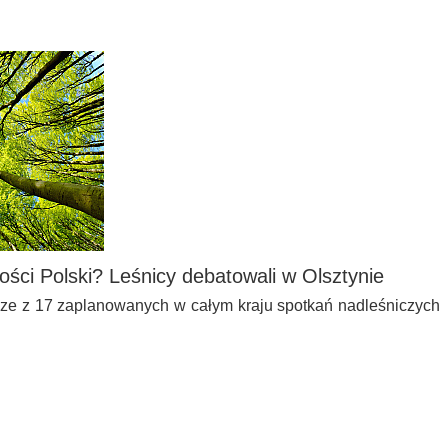
ci Polski? Leśnicy debatowali w Olsztynie
sze z 17 zaplanowanych w całym kraju spotkań nadleśniczych