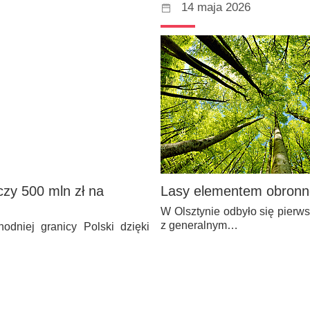
14 maja 2026
zy 500 mln zł na
Lasy elementem obronnoś
W Olsztynie odbyło się pierw
z generalnym…
odniej granicy Polski dzięki