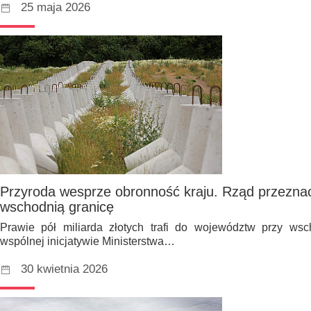
25 maja 2026
Przyroda wesprze obronność kraju. Rząd przeznac
wschodnią granicę
Prawie pół miliarda złotych trafi do województw przy wsch
wspólnej inicjatywie Ministerstwa…
30 kwietnia 2026