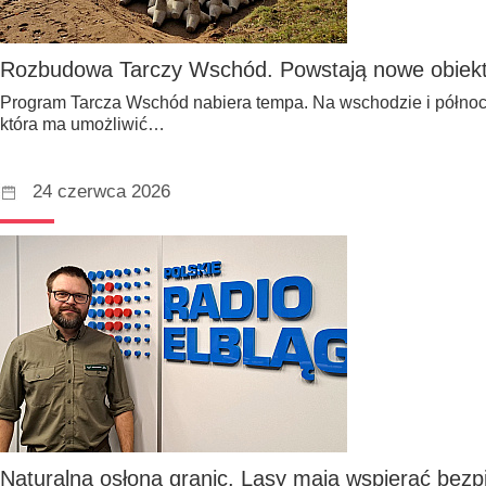
Rozbudowa Tarczy Wschód. Powstają nowe obiekt
Program Tarcza Wschód nabiera tempa. Na wschodzie i północy 
która ma umożliwić…
24 czerwca 2026
Naturalna osłona granic. Lasy mają wspierać bezp