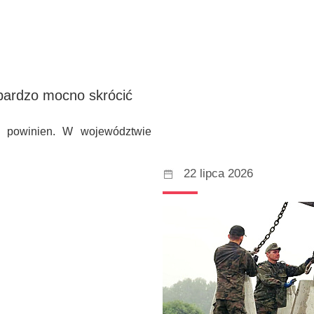
bardzo mocno skrócić
ak powinien. W województwie
22 lipca 2026