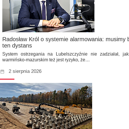
Radosław Król o systemie alarmowania: musimy 
ten dystans
System ostrzegania na Lubelszczyźnie nie zadziałał, j
warmińsko-mazurskim też jest ryzyko, że…
2 sierpnia 2026