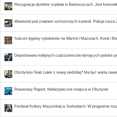
Rezygnacja dyrektor szpitala w Bartoszycach. Jest komuni
Weekend pod znakiem wzmożonych kontroli. Policja rusza 
Sukces lęgowy rybołowów na Warmii i Mazurach. Koral i Maja
Deportowano kolejnych cudzoziemców łamiących polskie p
Olsztyński Teatr Lalek z nową siedzibą? Ma być warta nawe
Rowerowy Raport. Niebezpieczne miejsca w Olsztynie
Festiwal Kultury Mazurskiej w Sorkwitach. W programie muzy