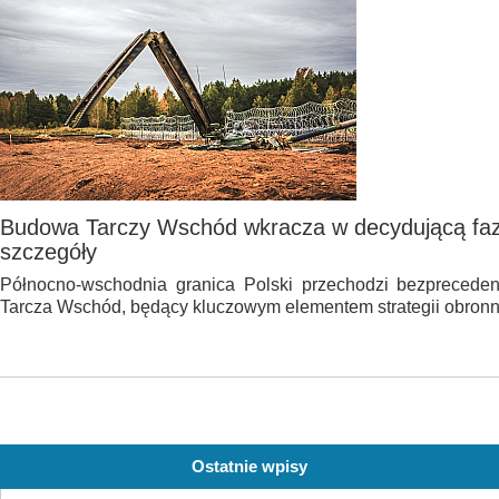
Budowa Tarczy Wschód wkracza w decydującą fa
szczegóły
Północno-wschodnia granica Polski przechodzi bezprecede
Tarcza Wschód, będący kluczowym elementem strategii obronn
Ostatnie wpisy