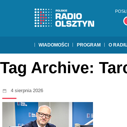
POSŁ
WIADOMOŚCI
PROGRAM
O RADI
Tag Archive: Ta
4 sierpnia 2026