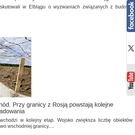
yskutowali w Elblągu o wyzwaniach związanych z budową
d. Przy granicy z Rosją powstają kolejne
ładowania
hodzi w kolejny etap. Wojsko zwiększa liczbę obiektów
wo wschodniej granicy.…