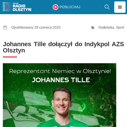
POSŁUCHAJ
Opublikowany 29 czerwca 2025
Siatkówka
,
Sport
Johannes Tille dołączył do Indykpol AZS
Olsztyn