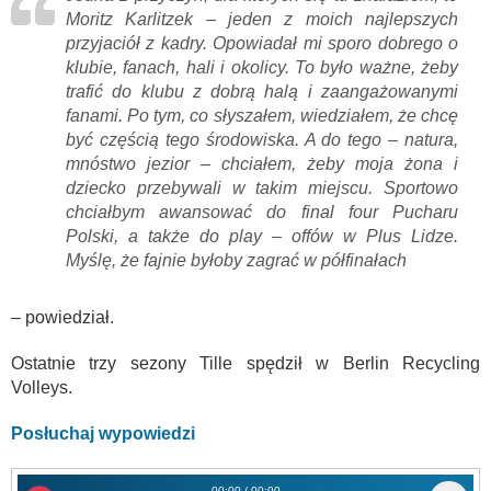
Moritz Karlitzek – jeden z moich najlepszych
przyjaciół z kadry. Opowiadał mi sporo dobrego o
klubie, fanach, hali i okolicy. To było ważne, żeby
trafić do klubu z dobrą halą i zaangażowanymi
fanami. Po tym, co słyszałem, wiedziałem, że chcę
być częścią tego środowiska. A do tego – natura,
mnóstwo jezior – chciałem, żeby moja żona i
dziecko przebywali w takim miejscu. Sportowo
chciałbym awansować do final four Pucharu
Polski, a także do play – offów w Plus Lidze.
Myślę, że fajnie byłoby zagrać w półfinałach
– powiedział.
Ostatnie trzy sezony Tille spędził w Berlin Recycling
Volleys.
Posłuchaj wypowiedzi
00:00 / 00:00