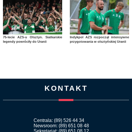
75-lecie AZS-u Olsztyn. Siatkarskie
Indykpol AZS rozpoczął intensywne
legendy powróciły do Uranii
przygotowania w olsztyńskiej Uranii
KONTAKT
Centrala: (89) 526 44 34
Newsroom: (89) 651 08 48
Sekretariat: (89) 651 08 12