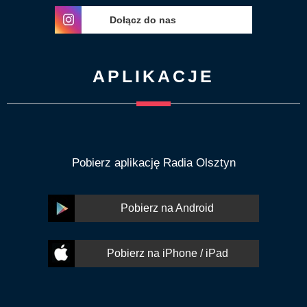
Dołącz do nas
APLIKACJE
Pobierz aplikację Radia Olsztyn
Pobierz na Android
Pobierz na iPhone / iPad