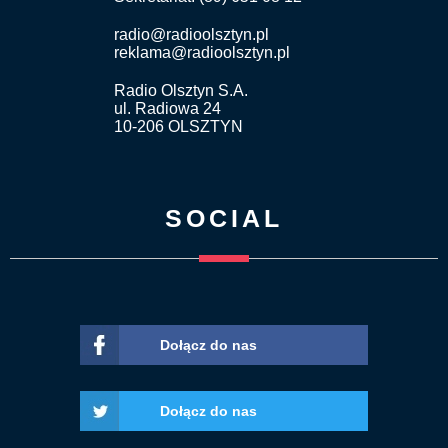
radio@radioolsztyn.pl
reklama@radioolsztyn.pl
Radio Olsztyn S.A.
ul. Radiowa 24
10-206 OLSZTYN
SOCIAL
Dołącz do nas
Dołącz do nas