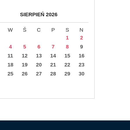
SIERPIEŃ 2026
W
Ś
C
P
S
N
1
2
4
5
6
7
8
9
11
12
13
14
15
16
18
19
20
21
22
23
25
26
27
28
29
30