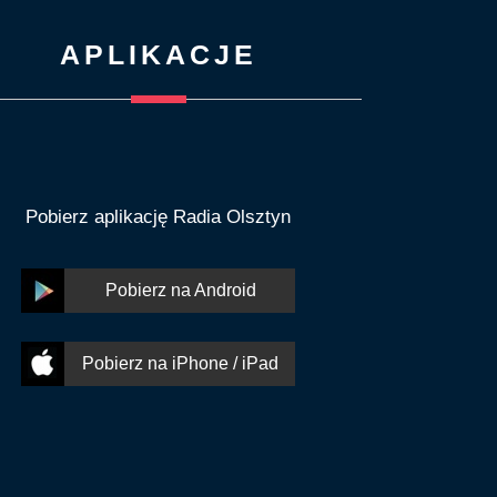
APLIKACJE
Pobierz aplikację Radia Olsztyn
Pobierz na Android
Pobierz na iPhone / iPad