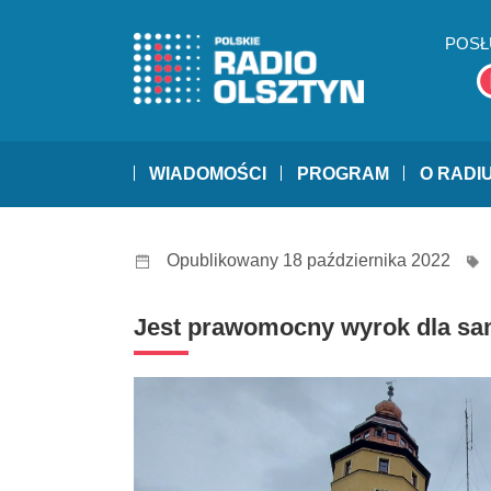
POSŁ
WIADOMOŚCI
PROGRAM
O RADI
Opublikowany 18 października 2022
Jest prawomocny wyrok dla sam