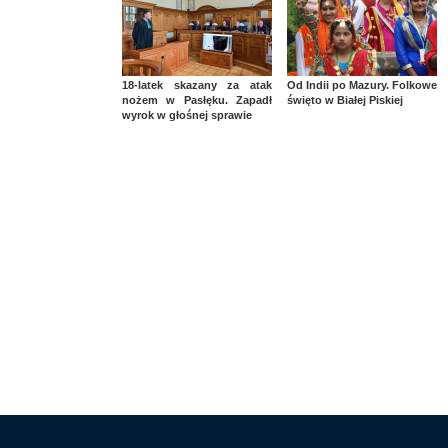
18-latek skazany za atak
Od Indii po Mazury. Folkowe
nożem w Pasłęku. Zapadł
święto w Białej Piskiej
wyrok w głośnej sprawie