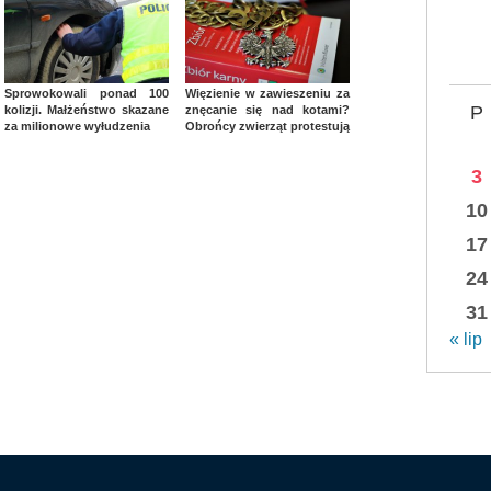
Sprowokowali ponad 100
Więzienie w zawieszeniu za
P
kolizji. Małżeństwo skazane
znęcanie się nad kotami?
za milionowe wyłudzenia
Obrońcy zwierząt protestują
3
10
17
24
31
« lip