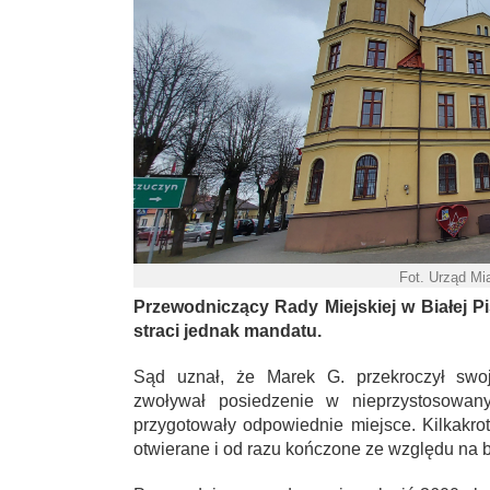
Fot. Urząd Mi
Przewodniczący Rady Miejskiej w Białej 
straci jednak mandatu.
Sąd uznał, że Marek G. przekroczył swo
zwoływał posiedzenie w nieprzystosowan
przygotowały odpowiednie miejsce. Kilkakro
otwierane i od razu kończone ze względu na b