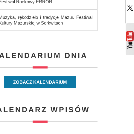
Festiwal Rockowy ERROR
Muzyka, rękodzieło i tradycje Mazur. Festiwal
Kultury Mazurskiej w Sorkwitach
ALENDARIUM DNIA
ZOBACZ KALENDARIUM
ALENDARZ WPISÓW