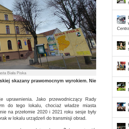
Centr
asta Biała Piska
Piskiej skazany prawomocnym wyrokiem. Nie
je uprawnienia. Jako przewodniczący Rady
ym do tego lokalu, chociaż władze miasta
tnie na przełomie 2020 i 2021 roku sesje były
rak w lokalu urządzeń do transmisji obrad.