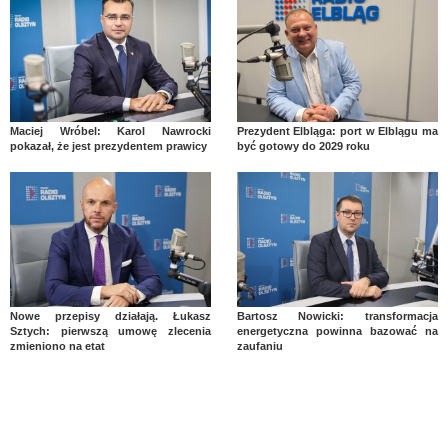
Maciej Wróbel: Karol Nawrocki
Prezydent Elbląga: port w Elblągu ma
pokazał, że jest prezydentem prawicy
być gotowy do 2029 roku
Nowe przepisy działają. Łukasz
Bartosz Nowicki: transformacja
Sztych: pierwszą umowę zlecenia
energetyczna powinna bazować na
zmieniono na etat
zaufaniu