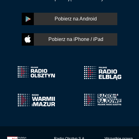
Pobierz na Android
Pobierz na iPhone / iPad
Radio Olsztyn S.A.
Wszystkie prawa