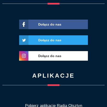
Dołącz do nas
Dołącz do nas
Dołącz do nas
APLIKACJE
Pobierz aplikację Radia Olsztyn