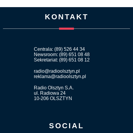
KONTAKT
Centrala: (89) 526 44 34
Newsroom: (89) 651 08 48
Sekretariat: (89) 651 08 12
radio@radioolsztyn.pl
reklama@radioolsztyn.pl
Radio Olsztyn S.A.
ul. Radiowa 24
10-206 OLSZTYN
SOCIAL