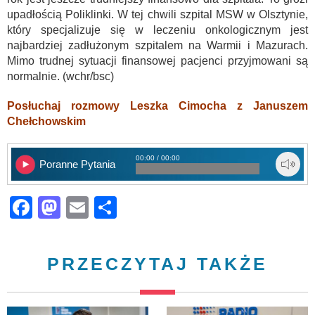
upadłością Poliklinki. W tej chwili szpital MSW w Olsztynie,
który specjalizuje się w leczeniu onkologicznym jest
najbardziej zadłużonym szpitalem na Warmii i Mazurach.
Mimo trudnej sytuacji finansowej pacjenci przyjmowani są
normalnie. (wchr/bsc)
Posłuchaj rozmowy Leszka Cimocha z Januszem
Chełchowskim
00:00 / 00:00
Poranne Pytania
Facebook
Mastodon
Email
Share
PRZECZYTAJ TAKŻE