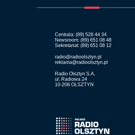
Centrala: (89) 526 44 34
Newsroom: (89) 651 08 48
Sekretariat: (89) 651 08 12
radio@radioolsztyn.pl
reklama@radioolsztyn.pl
Radio Olsztyn S.A.
ul. Radiowa 24
10-206 OLSZTYN