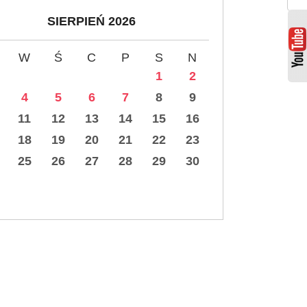
SIERPIEŃ 2026
W
Ś
C
P
S
N
1
2
4
5
6
7
8
9
11
12
13
14
15
16
18
19
20
21
22
23
25
26
27
28
29
30