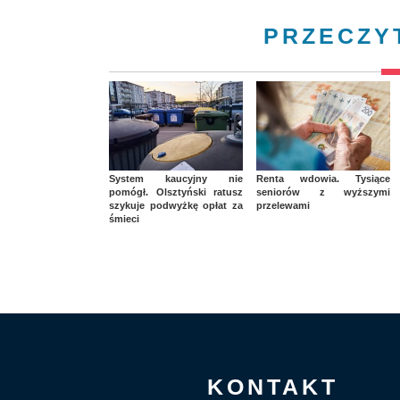
PRZECZY
System kaucyjny nie
Renta wdowia. Tysiące
pomógł. Olsztyński ratusz
seniorów z wyższymi
szykuje podwyżkę opłat za
przelewami
śmieci
KONTAKT