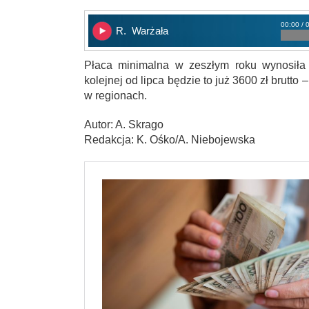
00:00 / 
R. Warżała
Płaca minimalna w zeszłym roku wynosiła
kolejnej od lipca będzie to już 3600 zł brutto
w regionach.
Autor: A. Skrago
Redakcja: K. Ośko/A. Niebojewska