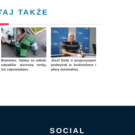
TAJ TAKŻE
Braniewo. Opłaty za odbiór
Józef Dziki o propozycjach
odpadów wzrosną mniej,
podwyżek w budżetówce i
niż zapowiadano
płacy minimalnej
SOCIAL