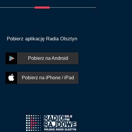
Pobierz aplikację Radia Olsztyn
Pobierz na Android
Pobierz na iPhone / iPad