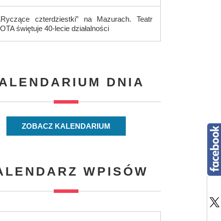
„Ryczące czterdziestki” na Mazurach. Teatr
IOTA świętuje 40-lecie działalności
ALENDARIUM DNIA
ZOBACZ KALENDARIUM
ALENDARZ WPISÓW