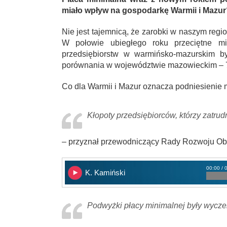
miało wpływ na gospodarkę Warmii i Mazur
Nie jest tajemnicą, że zarobki w naszym regi
W połowie ubiegłego roku przeciętne mi
przedsiębiorstw w warmińsko-mazurskim by
porównania w województwie mazowieckim – 7
Co dla Warmii i Mazur oznacza podniesienie 
Kłopoty przedsiębiorców, którzy zatrud
– przyznał przewodniczący Rady Rozwoju O
00:00 / 
K. Kamiński
Podwyżki płacy minimalnej były wycz