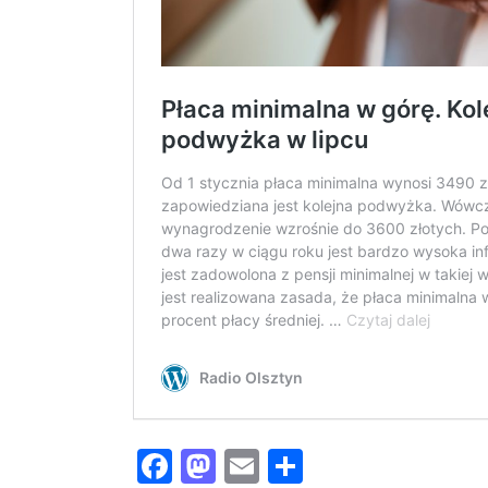
Facebook
Mastodon
Email
Share