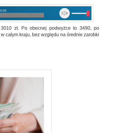
00:00
 3010 zł. Po obecnej podwyżce to 3490, po
 – w całym kraju, bez względu na średnie zarobki