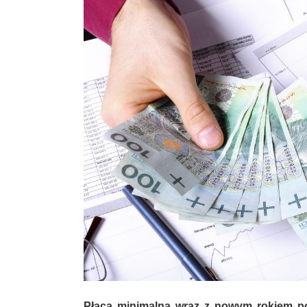
Płaca minimalna wraz z nowym rokiem pos