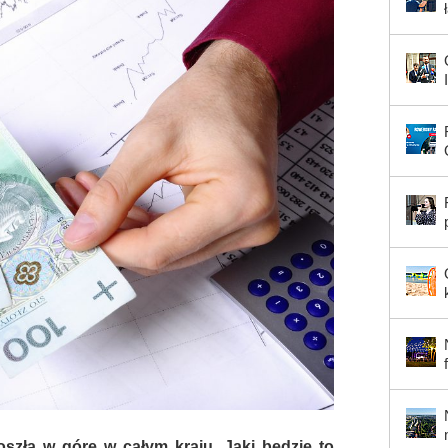
zła w górę w całym kraju. Jaki będzie to