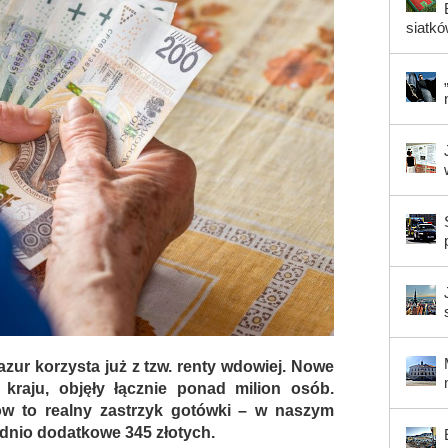
siatk
zur korzysta już z tzw. renty wdowiej. Nowe
kraju, objęły łącznie ponad milion osób.
tów to realny zastrzyk gotówki – w naszym
ednio dodatkowe 345 złotych.