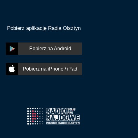
Pobierz aplikację Radia Olsztyn
Pobierz na Android
Pobierz na iPhone / iPad