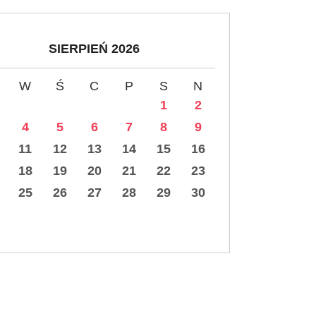
SIERPIEŃ 2026
W
Ś
C
P
S
N
1
2
4
5
6
7
8
9
11
12
13
14
15
16
18
19
20
21
22
23
25
26
27
28
29
30