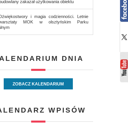
budowlany zakazał użytkowania obiektu
Dźwiękostwory i magia codzienności. Letnie
warsztaty MOK w olsztyńskim Parku
alnym
ALENDARIUM DNIA
ZOBACZ KALENDARIUM
ALENDARZ WPISÓW