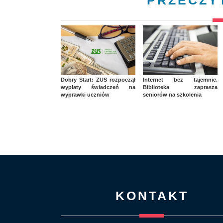
PRZECZY
Dobry Start: ZUS rozpoczął
Internet bez tajemnic.
wypłaty świadczeń na
Biblioteka zaprasza
wyprawki uczniów
seniorów na szkolenia
KONTAKT