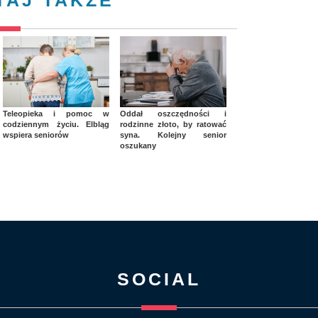
TAJ TAKŻE
Teleopieka i pomoc w
Oddał oszczędności i
codziennym życiu. Elbląg
rodzinne złoto, by ratować
wspiera seniorów
syna. Kolejny senior
oszukany
SOCIAL