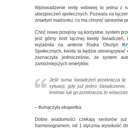
Wprowadzenie renty wdowiej to jedna z n
ubezpieczeń społecznych. Pozwala na łączen
zmarłym małżonku, co ma chronić seniorów prz
Choć nowe przepisy są korzystne, system pr
jest górny limit łącznej kwoty świadczeń,
wyjaśniła na antenie Radia Olsztyn
Kr
Społecznych, kwota ta będzie obowiązywać 
zaznaczyła jednocześnie, że system aut
zamożniejszych emerytów.
Jeśli suma świadczeń przekracza tę 
sytuacji, gdy już jedno świadczenie,
limitowi lub go przekracza, to wówczas
– tłumaczyła ekspertka.
Dobre wiadomości czekają seniorów już
harmonogramem, od 1 stycznia wysokość dru