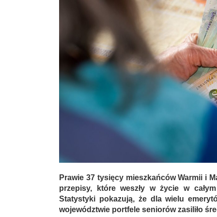
Prawie 37 tysięcy mieszkańców Warmii i Ma
przepisy, które weszły w życie w całym 
Statystyki pokazują, że dla wielu emery
województwie portfele seniorów zasiliło śr