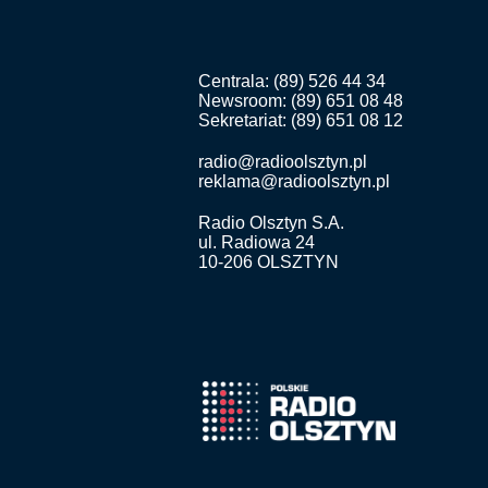
Centrala: (89) 526 44 34
Newsroom: (89) 651 08 48
Sekretariat: (89) 651 08 12
radio@radioolsztyn.pl
reklama@radioolsztyn.pl
Radio Olsztyn S.A.
ul. Radiowa 24
10-206 OLSZTYN