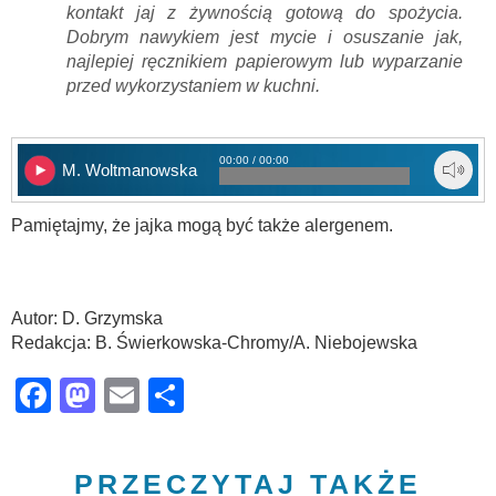
kontakt jaj z żywnością gotową do spożycia.
Dobrym nawykiem jest mycie i osuszanie jak,
najlepiej ręcznikiem papierowym lub wyparzanie
przed wykorzystaniem w kuchni.
00:00 / 00:00
M. Woltmanowska
Pamiętajmy, że jajka mogą być także alergenem.
Autor: D. Grzymska
Redakcja: B. Świerkowska-Chromy/A. Niebojewska
Facebook
Mastodon
Email
Share
PRZECZYTAJ TAKŻE