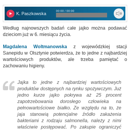
00:00 / 00:00
K. Paszkowska
Według najnowszych badań całe jajko można podawać
dzieciom już w 6. miesiącu życia.
Magdalena Woltmanowska
z wojewódzkiej stacji
Sanepidu w Olsztynie potwierdza, że to jedne z najbardziej
wartościowych produktów, ale trzeba pamiętać o
zachowaniu higieny.
Jajka to jedne z najbardziej wartościowych
produktów dostępnych na rynku spożywczym. Już
jedno kurze jajko pokrywa aż 25 procent
zapotrzebowania dorosłego człowieka na
pełnowartościowe białko. Ze względu na to, że
jaja stanowią potencjalne źródło zakażenia
bakteriami z rodzaju salmonella, należy z nimi
właściwie postępować. Po zakupie ograniczyć