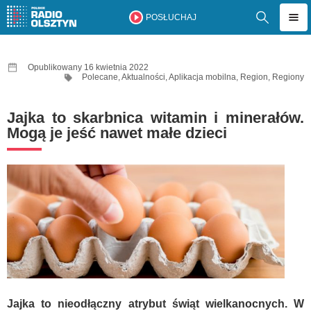
POSŁUCHAJ
Opublikowany 16 kwietnia 2022
Polecane
,
Aktualności
,
Aplikacja mobilna
,
Region
,
Regiony
Jajka to skarbnica witamin i minerałów.
Mogą je jeść nawet małe dzieci
Jajka to nieodłączny atrybut świąt wielkanocnych. W