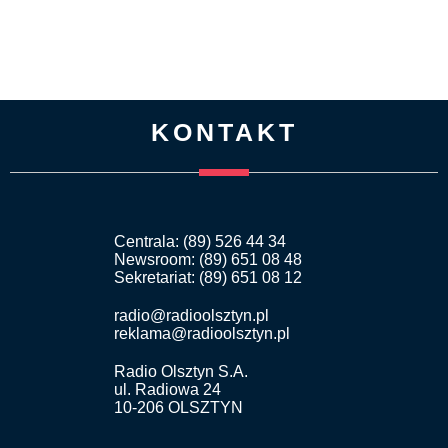
KONTAKT
Centrala: (89) 526 44 34
Newsroom: (89) 651 08 48
Sekretariat: (89) 651 08 12
radio@radioolsztyn.pl
reklama@radioolsztyn.pl
Radio Olsztyn S.A.
ul. Radiowa 24
10-206 OLSZTYN