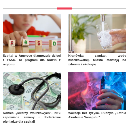
Szpital w Ameryce diagnozuje dzieci
Kranówka zamiast wody
z FASD. To program dla rodzin z
butelkowanej. Miasta stawiają na
regionu
zdrowie i ekologię
Koniec „lekarzy walizkowych”. NFZ
Wakacje bez ryzyka. Ruszyła „Letnia
zapowiada zmiany i dodatkowe
Akademia Sanepidu”
pieniądze dla szpitali