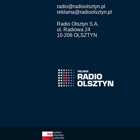
radio@radioolsztyn.pl
reklama@radioolsztyn.pl
Radio Olsztyn S.A.
ul. Radiowa 24
10-206 OLSZTYN