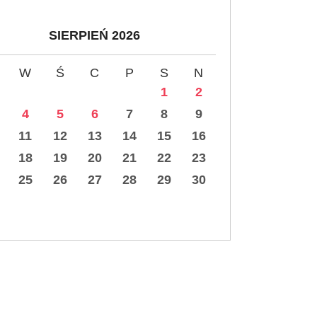
SIERPIEŃ 2026
W
Ś
C
P
S
N
1
2
4
5
6
7
8
9
11
12
13
14
15
16
18
19
20
21
22
23
25
26
27
28
29
30