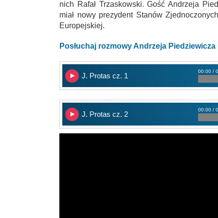
nich Rafał Trzaskowski. Gość Andrzeja Pied
miał nowy prezydent Stanów Zjednoczonych
Europejskiej.
Posłuchaj rozmowy Andrzeja Piedziewicza
00:00 / 
J. Protas cz. 1
00:00 / 
J. Protas cz. 2