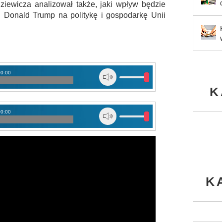
ziewicza analizował także, jaki wpływ będzie
 Donald Trump na politykę i gospodarkę Unii
00:00
K
00:00
K