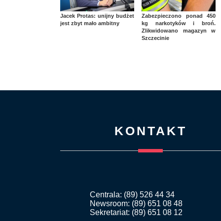
Jacek Protas: unijny budżet
Zabezpieczono ponad 450
jest zbyt mało ambitny
kg narkotyków i broń.
Zlikwidowano magazyn w
Szczecinie
KONTAKT
Centrala: (89) 526 44 34
Newsroom: (89) 651 08 48
Sekretariat: (89) 651 08 12