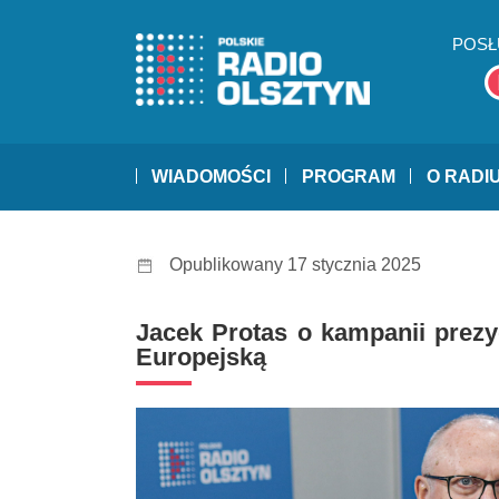
POSŁ
WIADOMOŚCI
PROGRAM
O RADI
Opublikowany 17 stycznia 2025
Jacek Protas o kampanii prezy
Europejską