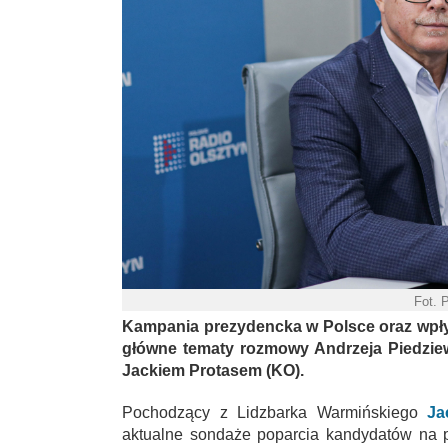
Fot. 
Kampania prezydencka w Polsce oraz wpły
główne tematy rozmowy Andrzeja Piedzie
Jackiem Protasem (KO).
Pochodzący z Lidzbarka Warmińskiego
Ja
aktualne sondaże poparcia kandydatów na p