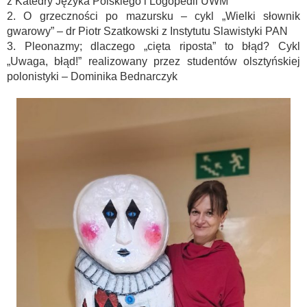
z Katedry Języka Polskiego i Logopedii UWM
2. O grzeczności po mazursku – cykl „Wielki słownik
gwarowy” – dr Piotr Szatkowski z Instytutu Slawistyki PAN
3. Pleonazmy; dlaczego „cięta riposta” to błąd? Cykl
„Uwaga, błąd!” realizowany przez studentów olsztyńskiej
polonistyki – Dominika Bednarczyk