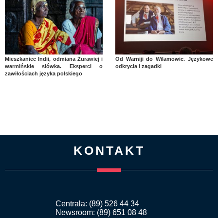
Mieszkaniec Indii, odmiana Żurawiej i
Od Warniji do Wilamowic. Językowe
warmińskie słówka. Eksperci o
odkrycia i zagadki
zawiłościach języka polskiego
KONTAKT
Centrala: (89) 526 44 34
Newsroom: (89) 651 08 48