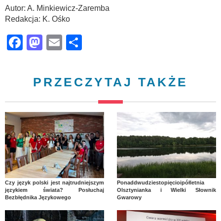
Autor: A. Minkiewicz-Zaremba
Redakcja: K. Ośko
Facebook
Mastodon
Email
Share
PRZECZYTAJ TAKŻE
Czy język polski jest najtrudniejszym
Ponaddwudziestopięcioipółletnia
językiem świata? Posłuchaj
Olsztynianka i Wielki Słownik
Bezbłędnika Językowego
Gwarowy