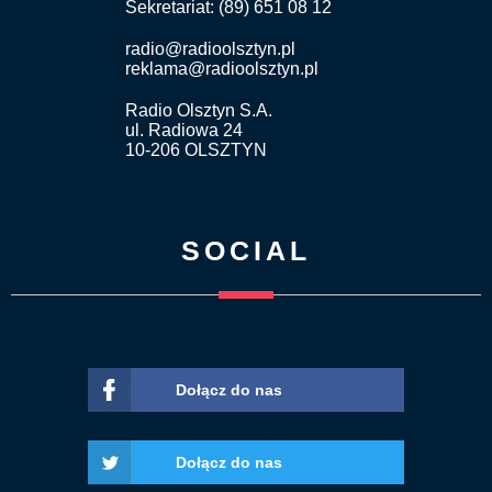
Sekretariat: (89) 651 08 12
radio@radioolsztyn.pl
reklama@radioolsztyn.pl
Radio Olsztyn S.A.
ul. Radiowa 24
10-206 OLSZTYN
SOCIAL
Dołącz do nas
Dołącz do nas