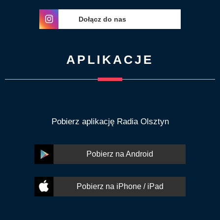
Dołącz do nas
APLIKACJE
Pobierz aplikację Radia Olsztyn
Pobierz na Android
Pobierz na iPhone / iPad