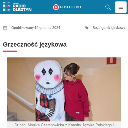
POSŁUCHAJ
Opublikowany 12 grudnia 2024
Bezbłędnik językowy
Grzeczność językowa
Dr hab. Monika Czerepowicka z Katedry Języka Polskiego i