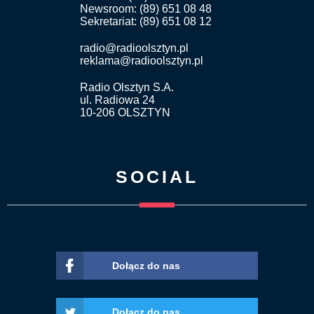
Newsroom: (89) 651 08 48
Sekretariat: (89) 651 08 12
radio@radioolsztyn.pl
reklama@radioolsztyn.pl
Radio Olsztyn S.A.
ul. Radiowa 24
10-206 OLSZTYN
SOCIAL
Dołącz do nas
Dołącz do nas