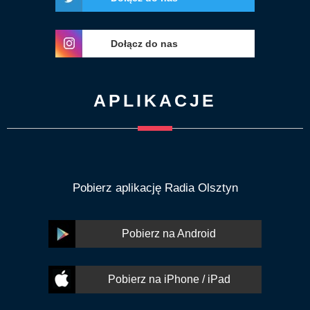
Dołącz do nas
APLIKACJE
Pobierz aplikację Radia Olsztyn
Pobierz na Android
Pobierz na iPhone / iPad