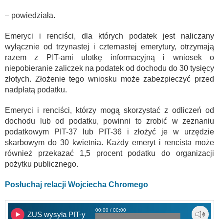
– powiedziała.
Emeryci i renciści, dla których podatek jest naliczany
wyłącznie od trzynastej i czternastej emerytury, otrzymają
razem z PIT-ami ulotkę informacyjną i wniosek o
niepobieranie zaliczek na podatek od dochodu do 30 tysięcy
złotych. Złożenie tego wniosku może zabezpieczyć przed
nadpłatą podatku.
Emeryci i renciści, którzy mogą skorzystać z odliczeń od
dochodu lub od podatku, powinni to zrobić w zeznaniu
podatkowym PIT-37 lub PIT-36 i złożyć je w urzędzie
skarbowym do 30 kwietnia. Każdy emeryt i rencista może
również przekazać 1,5 procent podatku do organizacji
pożytku publicznego.
Posłuchaj relacji Wojciecha Chromego
00:00 / 00:00
ZUS wysyła PIT-y