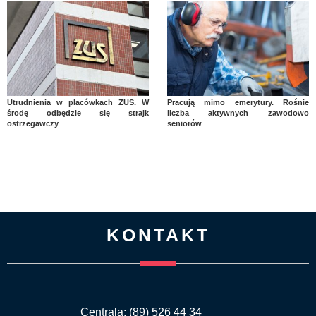
Utrudnienia w placówkach ZUS. W
Pracują mimo emerytury. Rośnie
środę odbędzie się strajk
liczba aktywnych zawodowo
ostrzegawczy
seniorów
KONTAKT
Centrala: (89) 526 44 34