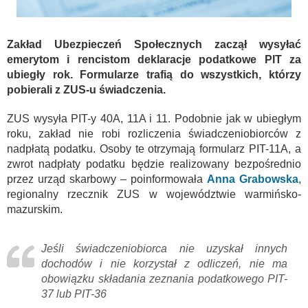
Zakład Ubezpieczeń Społecznych zaczął wysyłać
emerytom i rencistom deklaracje podatkowe PIT za
ubiegły rok. Formularze trafią do wszystkich, którzy
pobierali z ZUS-u świadczenia.
ZUS wysyła PIT-y 40A, 11A i 11. Podobnie jak w ubiegłym
roku, zakład nie robi rozliczenia świadczeniobiorców z
nadpłatą podatku. Osoby te otrzymają formularz PIT-11A, a
zwrot nadpłaty podatku będzie realizowany bezpośrednio
przez urząd skarbowy – poinformowała
Anna Grabowska
,
regionalny rzecznik ZUS w województwie warmińsko-
mazurskim.
Jeśli świadczeniobiorca nie uzyskał innych
dochodów i nie korzystał z odliczeń, nie ma
obowiązku składania zeznania podatkowego PIT-
37 lub PIT-36