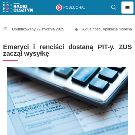
POSŁUCHAJ
Opublikowany 29 stycznia 2025
Aktualności
,
Aplikacja mobilna
Emeryci i renciści dostaną PIT-y. ZUS
zaczął wysyłkę