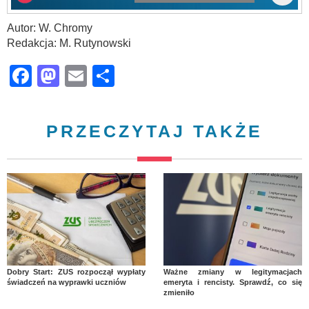
Autor: W. Chromy
Redakcja: M. Rutynowski
Facebook
Mastodon
Email
Share
PRZECZYTAJ TAKŻE
Dobry Start: ZUS rozpoczął wypłaty
Ważne zmiany w legitymacjach
świadczeń na wyprawki uczniów
emeryta i rencisty. Sprawdź, co się
zmieniło