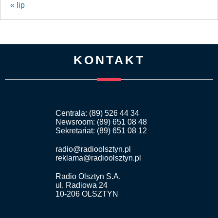
« lip
KONTAKT
Centrala: (89) 526 44 34
Newsroom: (89) 651 08 48
Sekretariat: (89) 651 08 12
radio@radioolsztyn.pl
reklama@radioolsztyn.pl
Radio Olsztyn S.A.
ul. Radiowa 24
10-206 OLSZTYN