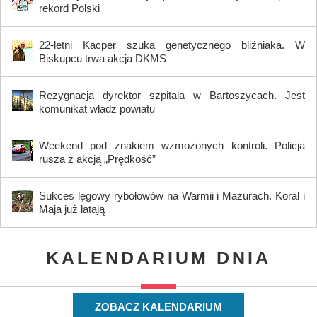
rekord Polski
22-letni Kacper szuka genetycznego bliźniaka. W
Biskupcu trwa akcja DKMS
Rezygnacja dyrektor szpitala w Bartoszycach. Jest
komunikat władz powiatu
Weekend pod znakiem wzmożonych kontroli. Policja
rusza z akcją „Prędkość”
Sukces lęgowy rybołowów na Warmii i Mazurach. Koral i
Maja już latają
KALENDARIUM DNIA
ZOBACZ KALENDARIUM