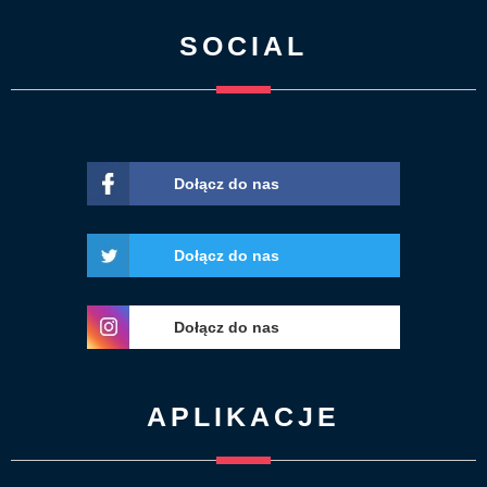
SOCIAL
Dołącz do nas
Dołącz do nas
Dołącz do nas
APLIKACJE