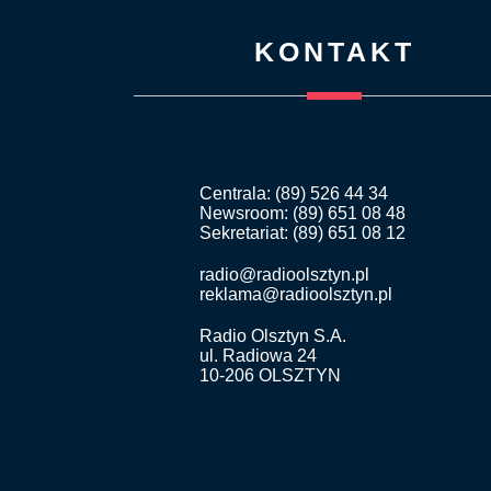
KONTAKT
Centrala: (89) 526 44 34
Newsroom: (89) 651 08 48
Sekretariat: (89) 651 08 12
radio@radioolsztyn.pl
reklama@radioolsztyn.pl
Radio Olsztyn S.A.
ul. Radiowa 24
10-206 OLSZTYN