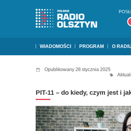
POSŁ
WIADOMOŚCI
PROGRAM
O RADI
Opublikowany 28 stycznia 2025
Aktual
PIT-11 – do kiedy, czym jest i j