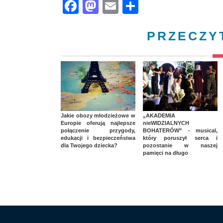
Facebook
Mastodon
Email
Share
PRZECZY
Jakie obozy młodzieżowe w
„AKADEMIA
Europie oferują najlepsze
nieWIDZIALNYCH
połączenie przygody,
BOHATERÓW” - musical,
edukacji i bezpieczeństwa
który poruszył serca i
dla Twojego dziecka?
pozostanie w naszej
pamięci na długo