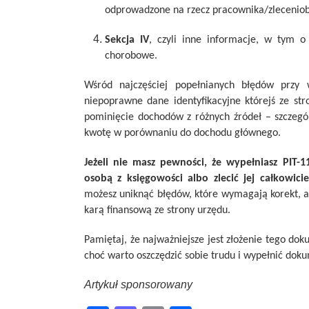
odprowadzone na rzecz pracownika/zleceniob
Sekcja IV
, czyli inne informacje, w tym o
chorobowe.
Wśród najczęściej popełnianych błędów przy w
niepoprawne dane identyfikacyjne którejś ze st
pominięcie dochodów z różnych źródeł – szczegó
kwotę w porównaniu do dochodu głównego.
Jeżeli nie masz pewności, że wypełniasz PIT
osobą z księgowości albo zlecić jej całkowi
możesz uniknąć błędów, które wymagają korekt, 
karą finansową ze strony urzędu.
Pamiętaj, że najważniejsze jest złożenie tego do
choć warto oszczędzić sobie trudu i wypełnić do
Artykuł sponsorowany