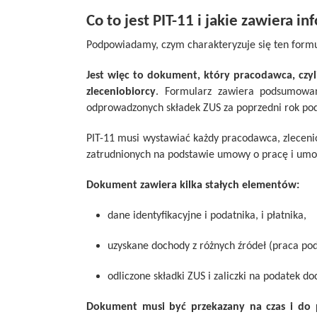
Co to jest PIT-11 i jakie zawiera i
Podpowiadamy, czym charakteryzuje się ten formu
Jest więc to dokument, który pracodawca, czy
zleceniobiorcy
. Formularz zawiera podsumowan
odprowadzonych składek ZUS za poprzedni rok po
PIT-11 musi wystawiać każdy pracodawca, zleceni
zatrudnionych na podstawie umowy o pracę i umow
Dokument zawiera kilka stałych elementów:
dane identyfikacyjne i podatnika, i płatnika,
uzyskane dochody z różnych źródeł (praca pod
odliczone składki ZUS i zaliczki na podatek d
Dokument musi być przekazany na czas i do p