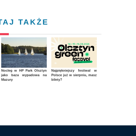
TAJ TAKŻE
Nocleg w HP Park Olsztyn
Najpiękniejszy festiwal w
jako baza wypadowa na
Polsce już w sierpniu, masz
Mazury
bilety?