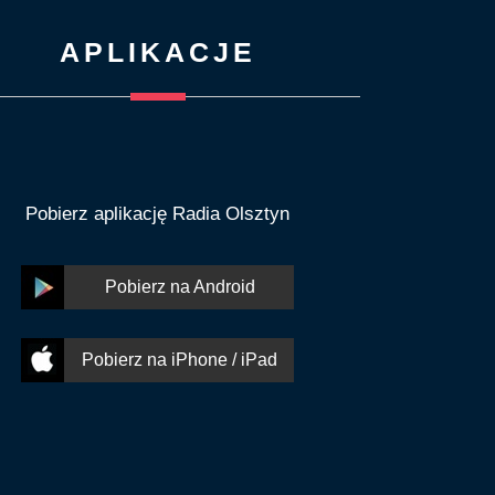
APLIKACJE
Pobierz aplikację Radia Olsztyn
Pobierz na Android
Pobierz na iPhone / iPad