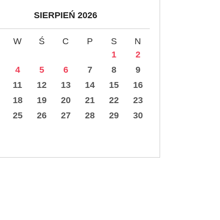
SIERPIEŃ 2026
W
Ś
C
P
S
N
1
2
4
5
6
7
8
9
11
12
13
14
15
16
18
19
20
21
22
23
25
26
27
28
29
30