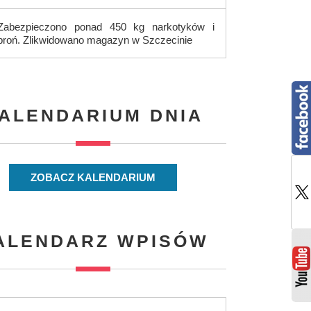
Zabezpieczono ponad 450 kg narkotyków i
broń. Zlikwidowano magazyn w Szczecinie
ALENDARIUM DNIA
ZOBACZ KALENDARIUM
ALENDARZ WPISÓW