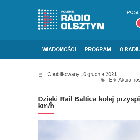
POSŁ
WIADOMOŚCI
PROGRAM
O RADI
Opublikowany 10 grudnia 2021
Ełk
,
Aktualnoś
Dzięki Rail Baltica kolej przys
km/h