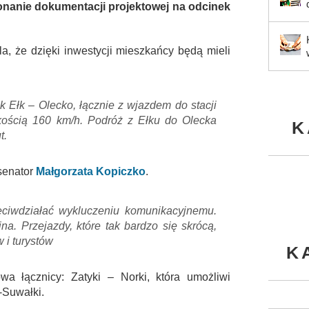
anie dokumentacji projektowej na odcinek
la, że dzięki inwestycji mieszkańcy będą mieli
 Ełk – Olecko, łącznie z wjazdem do stacji
kością 160 km/h. Podróż z Ełku do Olecka
K
t.
senator
Małgorzata Kopiczko
.
eciwdziałać wykluczeniu komunikacyjnemu.
na. Przejazdy, które tak bardzo się skrócą,
 i turystów
K
a łącznicy: Zatyki – Norki, która umożliwi
-Suwałki.