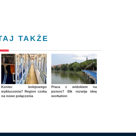
TAJ TAKŻE
Koniec kolejowego
Praca z widokiem na
wykluczenia? Region czeka
jezioro? Ełk rozwija ideę
na nowe połączenia
workation