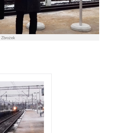
. Zbrożek