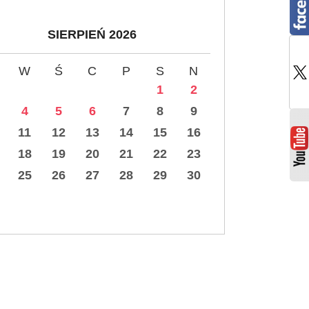
SIERPIEŃ 2026
W
Ś
C
P
S
N
1
2
4
5
6
7
8
9
11
12
13
14
15
16
18
19
20
21
22
23
25
26
27
28
29
30