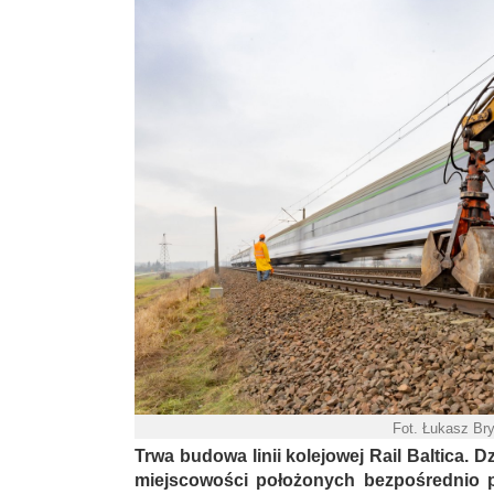
Fot. Łukasz Br
Trwa budowa linii kolejowej Rail Baltica. D
miejscowości położonych bezpośrednio pr