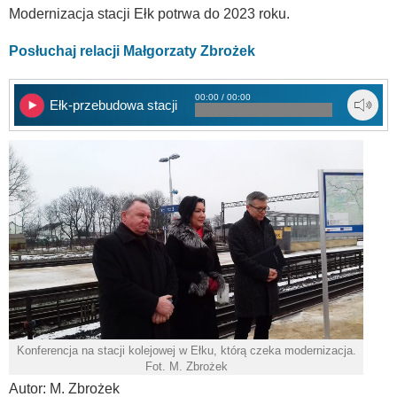
Modernizacja stacji Ełk potrwa do 2023 roku.
Posłuchaj relacji Małgorzaty Zbrożek
00:00 / 00:00
Ełk-przebudowa stacji
Konferencja na stacji kolejowej w Ełku, którą czeka modernizacja.
Fot. M. Zbrożek
Autor: M. Zbrożek