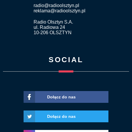
radio@radioolsztyn.pl
reklama@radioolsztyn.pl
Radio Olsztyn S.A.
ul. Radiowa 24
10-206 OLSZTYN
SOCIAL
Dołącz do nas
Dołącz do nas