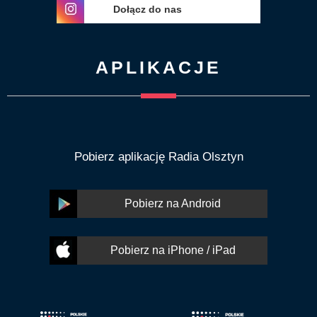
Dołącz do nas
APLIKACJE
Pobierz aplikację Radia Olsztyn
Pobierz na Android
Pobierz na iPhone / iPad