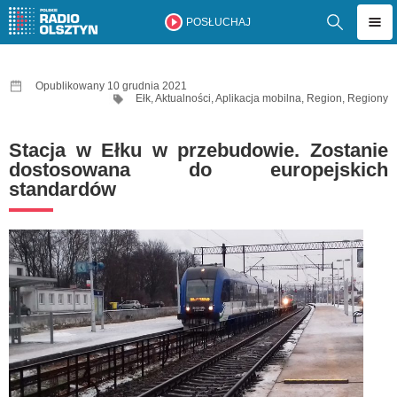
POSŁUCHAJ
Opublikowany 10 grudnia 2021
Ełk
,
Aktualności
,
Aplikacja mobilna
,
Region
,
Regiony
Stacja w Ełku w przebudowie. Zostanie
dostosowana do europejskich
standardów