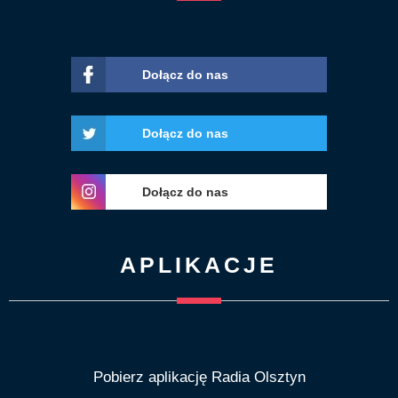
Dołącz do nas
Dołącz do nas
Dołącz do nas
APLIKACJE
Pobierz aplikację Radia Olsztyn