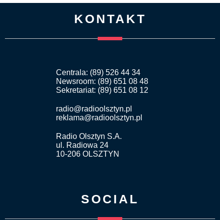
KONTAKT
Centrala: (89) 526 44 34
Newsroom: (89) 651 08 48
Sekretariat: (89) 651 08 12
radio@radioolsztyn.pl
reklama@radioolsztyn.pl
Radio Olsztyn S.A.
ul. Radiowa 24
10-206 OLSZTYN
SOCIAL