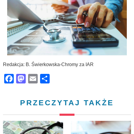
Redakcja: B. Świerkowska-Chromy za IAR
Facebook
Mastodon
Email
Share
PRZECZYTAJ TAKŻE