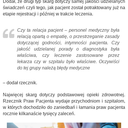
Dodał, że drugi typ skarg dotyczy samej jakości udzielanych
świadczeń czyli tego, jak pacjent został potraktowany już na
etapie rejestracji i później w trakcie leczenia.
Czy ta relacja pacjent – personel medyczny była
relacją opartą o empatię, o przestrzeganie zasady
dotyczącej godności, intymności pacjenta. Czy
jakość udzielanej porady o diagnostyka była
właściwa, czy leczenie zastosowane przez
lekarza czy w szpitalu było właściwe. Oczywiści
do tej grupy należą błędy medyczne
– dodał rzecznik.
Najwięcej skarg dotyczy podstawowej opieki zdrowotnej.
Rzecznik Praw Pacjenta wydaje przychodniom i szpitalom,
w których dochodziło do zaniedbań i łamania praw pacjenta
rocznie kilkanaście tysięcy zaleceń.