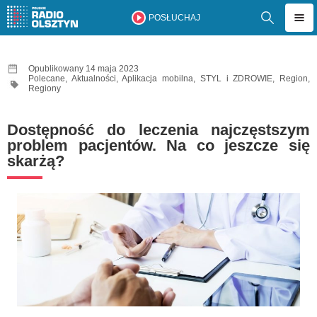
POSŁUCHAJ
Opublikowany 14 maja 2023
Polecane
,
Aktualności
,
Aplikacja mobilna
,
STYL i ZDROWIE
,
Region
,
Regiony
Dostępność do leczenia najczęstszym
problem pacjentów. Na co jeszcze się
skarżą?