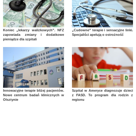
Koniec „lekarzy walizkowych”. NFZ
„Cudowne” terapie i sensacyjne linki.
zapowiada zmiany i dodatkowe
Specjaliści apelują o ostrożność
pieniądze dla szpitali
Innowacyjne terapie bliżej pacjentów.
Szpital w Ameryce diagnozuje dzieci
Nowe centrum badań klinicznych w
z FASD. To program dla rodzin z
Olsztynie
regionu