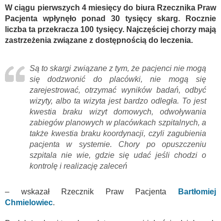
W ciągu pierwszych 4 miesięcy do biura Rzecznika Praw
Pacjenta wpłynęło ponad 30 tysięcy skarg. Rocznie
liczba ta przekracza 100 tysięcy. Najczęściej chorzy mają
zastrzeżenia związane z dostępnością do leczenia.
Są to skargi związane z tym, że pacjenci nie mogą
się dodzwonić do placówki, nie mogą się
zarejestrować, otrzymać wyników badań, odbyć
wizyty, albo ta wizyta jest bardzo odległa. To jest
kwestia braku wizyt domowych, odwoływania
zabiegów planowych w placówkach szpitalnych, a
także kwestia braku koordynacji, czyli zagubienia
pacjenta w systemie. Chory po opuszczeniu
szpitala nie wie, gdzie się udać jeśli chodzi o
kontrolę i realizację zaleceń
– wskazał Rzecznik Praw Pacjenta
Bartłomiej
Chmielowiec
.