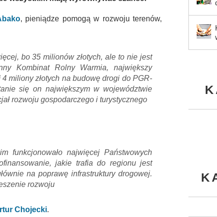
Abako
, pieniądze pomogą w rozwoju terenów,
ięcej, bo 35 milionów złotych, ale to nie jest
łynny Kombinat Rolny Warmia, największy
ł 4 miliony złotych na budowę drogi do PGR-
K
tanie się on największym w województwie
cjał rozwoju gospodarczego i turystycznego
im funkcjonowało najwięcej Państwowych
inansowanie, jakie trafia do regionu jest
głównie na poprawę infrastruktury drogowej.
K
ieszenie rozwoju
rtur Chojecki
.