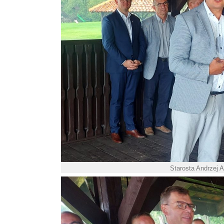
Starosta Andrzej 