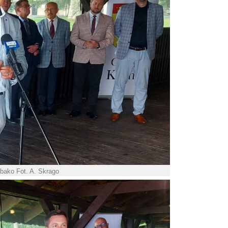
Abako Fot. A. Skrago