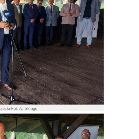
jecki Fot. A. Skrago