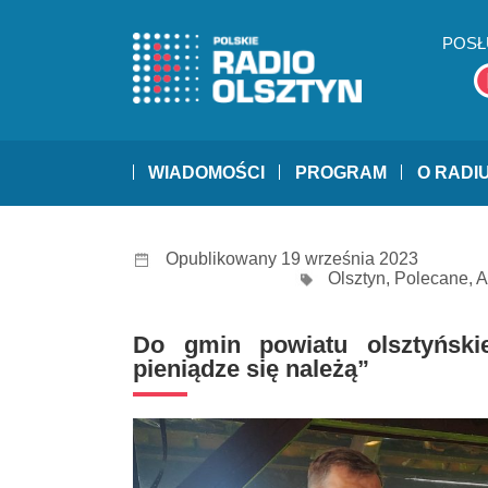
POSŁ
WIADOMOŚCI
PROGRAM
O RADI
Opublikowany 19 września 2023
Olsztyn
,
Polecane
,
A
Do gmin powiatu olsztyński
pieniądze się należą”