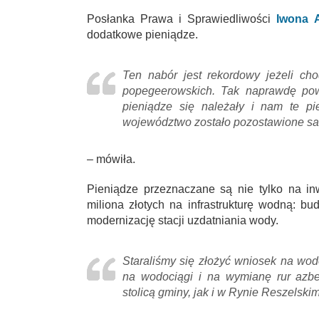
Posłanka Prawa i Sprawiedliwości
Iwona 
dodatkowe pieniądze.
Ten nabór jest rekordowy jeżeli ch
popegeerowskich. Tak naprawdę pow
pieniądze się należały i nam te p
województwo zostało pozostawione s
– mówiła.
Pieniądze przeznaczane są nie tylko na i
miliona złotych na infrastrukturę wodną: b
modernizację stacji uzdatniania wody.
Staraliśmy się złożyć wniosek na wodoc
na wodociągi i na wymianę rur azbe
stolicą gminy, jak i w Rynie Reszelski