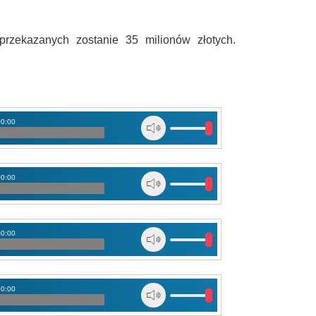
rzekazanych zostanie 35 milionów złotych.
00:00
00:00
00:00
00:00