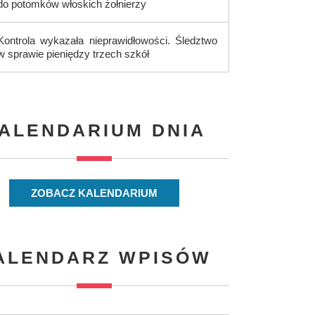
do potomków włoskich żołnierzy
Kontrola wykazała nieprawidłowości. Śledztwo
w sprawie pieniędzy trzech szkół
ALENDARIUM DNIA
ZOBACZ KALENDARIUM
ALENDARZ WPISÓW