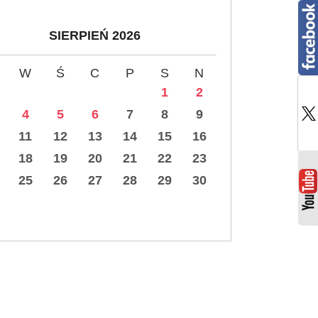
SIERPIEŃ 2026
W
Ś
C
P
S
N
1
2
4
5
6
7
8
9
11
12
13
14
15
16
18
19
20
21
22
23
25
26
27
28
29
30