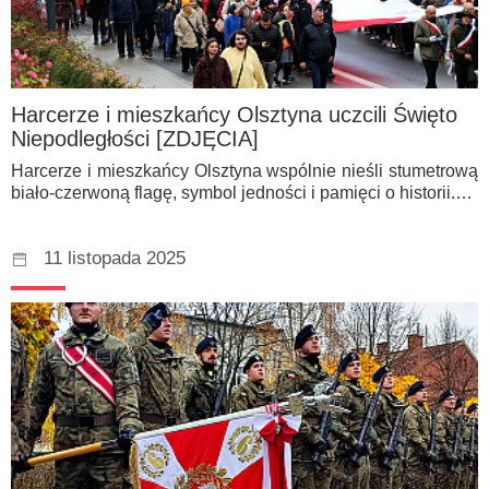
Harcerze i mieszkańcy Olsztyna uczcili Święto
Niepodległości [ZDJĘCIA]
Harcerze i mieszkańcy Olsztyna wspólnie nieśli stumetrową
biało-czerwoną flagę, symbol jedności i pamięci o historii.…
11 listopada 2025