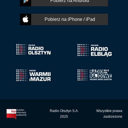
Pobierz na Android
Pobierz na iPhone / iPad
Radio Olsztyn S.A.
Wszystkie prawa
2025
zastrzeżone