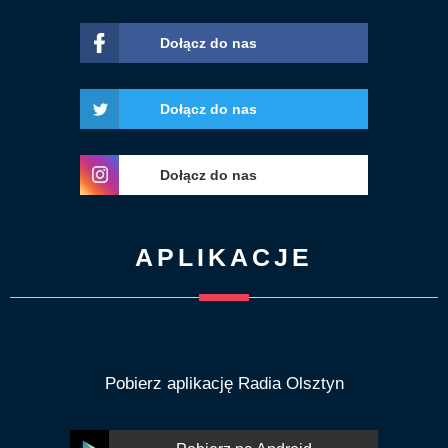
Dołącz do nas
Dołącz do nas
Dołącz do nas
APLIKACJE
Pobierz aplikację Radia Olsztyn