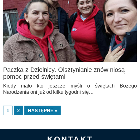
Paczka z Dzielnicy. Olsztynianie znów niosą
pomoc przed świętami
Kiedy mało kto jeszcze myśli o świętach Bożego
Narodzenia oni już od kilku tygodni się…
1
2
NASTĘPNE »
KONTAKT