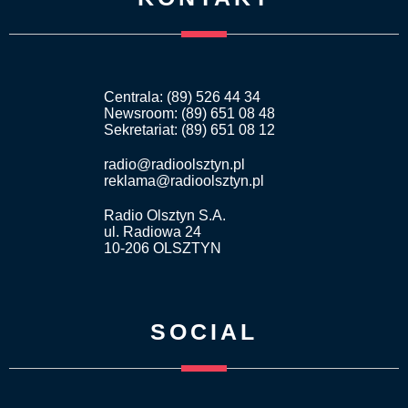
Centrala: (89) 526 44 34
Newsroom: (89) 651 08 48
Sekretariat: (89) 651 08 12
radio@radioolsztyn.pl
reklama@radioolsztyn.pl
Radio Olsztyn S.A.
ul. Radiowa 24
10-206 OLSZTYN
SOCIAL