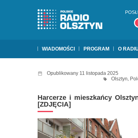
POSŁ
WIADOMOŚCI
PROGRAM
O RADI
Opublikowany 11 listopada 2025
Olsztyn
,
Pol
Harcerze i mieszkańcy Olsztyn
[ZDJĘCIA]