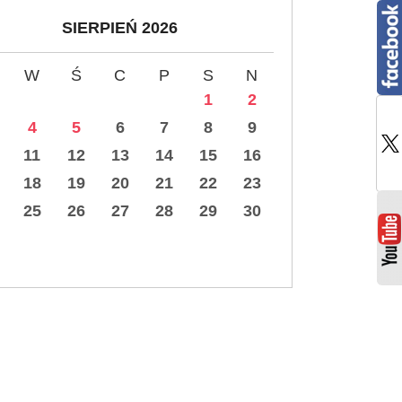
SIERPIEŃ 2026
W
Ś
C
P
S
N
1
2
4
5
6
7
8
9
11
12
13
14
15
16
18
19
20
21
22
23
25
26
27
28
29
30