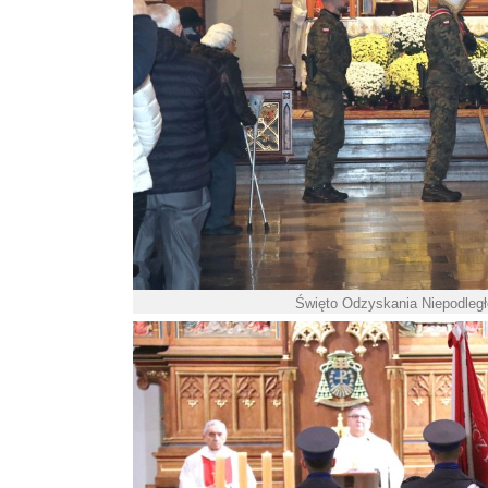
Święto Odzyskania Niepodległo