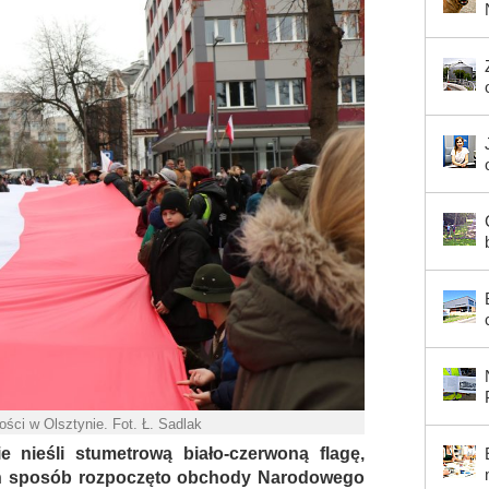
ści w Olsztynie. Fot. Ł. Sadlak
 nieśli stumetrową biało-czerwoną flagę,
 ten sposób rozpoczęto obchody Narodowego