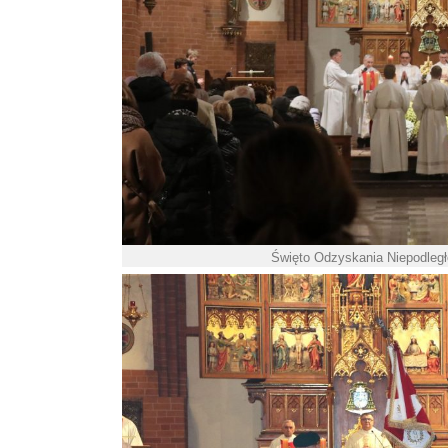
Święto Odzyskania Niepodległo