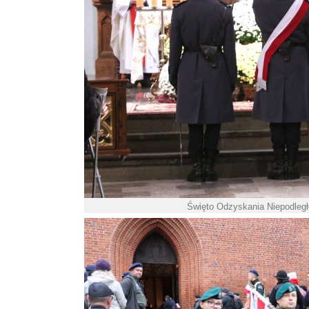
Święto Odzyskania Niepodległo