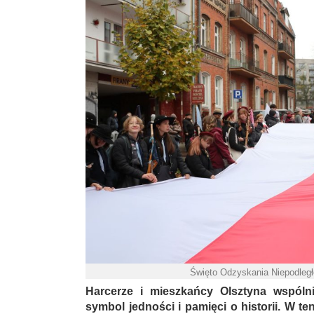
Święto Odzyskania Niepodległo
Harcerze i mieszkańcy Olsztyna wspólnie
symbol jedności i pamięci o historii. W