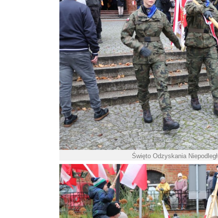
Święto Odzyskania Niepodległo