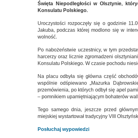
Święta Niepodległości w Olsztynie, któr
Konsulatu Polskiego.
Uroczystości rozpoczęły się o godzinie 11.
Jakuba, podczas której modlono się w intencj
wolność.
Po nabożeństwie uczestnicy, w tym przedsta
harcerzy oraz licznie zgromadzeni olsztynia
Konsulatu Polskiego. W czasie pochodu niesi
Na placu odbyła się główna część obchodó
wspólnie odśpiewano „Mazurka Dąbrowskie
przemówienia, po których odbył się apel pam
– pomnikiem upamiętniającym bohaterów walk
Tego samego dnia, jeszcze przed głównymi
miejskiej wystartował tradycyjny VIII Olsztyńs
Posłuchaj wypowiedzi