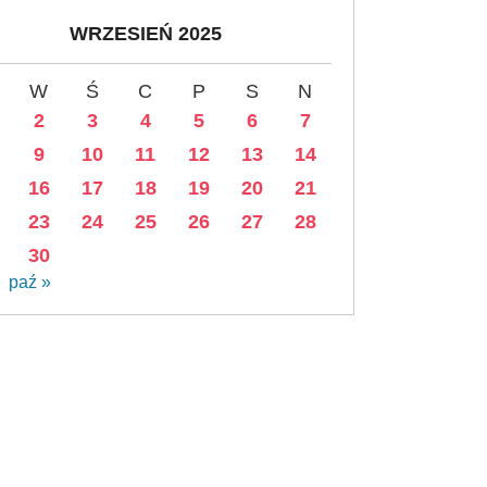
WRZESIEŃ 2025
W
Ś
C
P
S
N
2
3
4
5
6
7
9
10
11
12
13
14
16
17
18
19
20
21
23
24
25
26
27
28
30
paź »