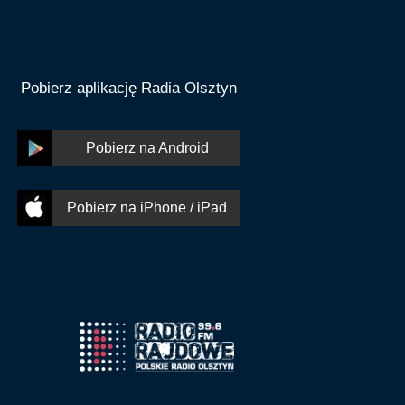
Pobierz aplikację Radia Olsztyn
Pobierz na Android
Pobierz na iPhone / iPad