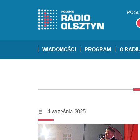
POSŁ
WIADOMOŚCI
PROGRAM
O RADI
4 września 2025