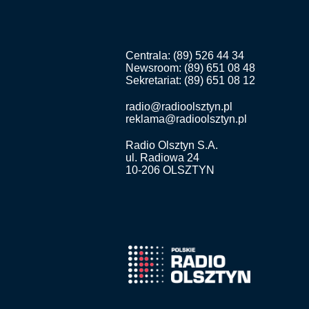
Centrala: (89) 526 44 34
Newsroom: (89) 651 08 48
Sekretariat: (89) 651 08 12
radio@radioolsztyn.pl
reklama@radioolsztyn.pl
Radio Olsztyn S.A.
ul. Radiowa 24
10-206 OLSZTYN