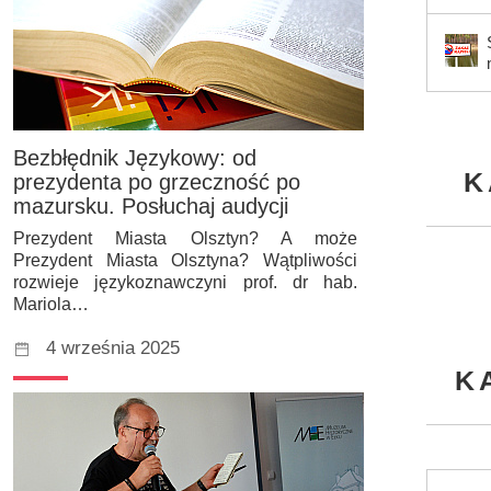
Bezbłędnik Językowy: od
K
prezydenta po grzeczność po
mazursku. Posłuchaj audycji
Prezydent Miasta Olsztyn? A może
Prezydent Miasta Olsztyna? Wątpliwości
rozwieje językoznawczyni prof. dr hab.
Mariola…
4 września 2025
K