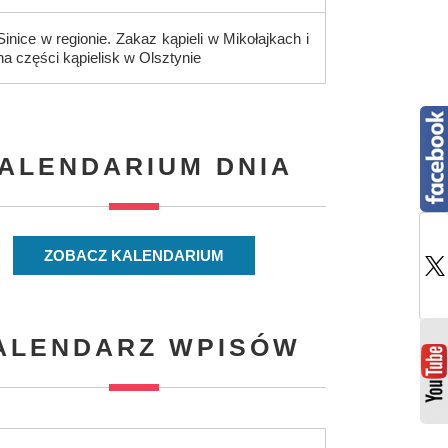
Sinice w regionie. Zakaz kąpieli w Mikołajkach i
na części kąpielisk w Olsztynie
ALENDARIUM DNIA
ZOBACZ KALENDARIUM
ALENDARZ WPISÓW