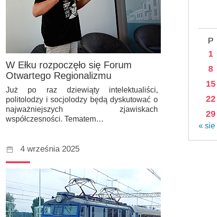
P
1
W Ełku rozpoczęło się Forum
8
Otwartego Regionalizmu
15
Już po raz dziewiąty intelektualiści,
22
politolodzy i socjolodzy będą dyskutować o
najważniejszych zjawiskach
29
współczesności. Tematem…
« sie
4 września 2025