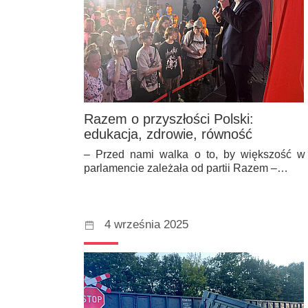
Razem o przyszłości Polski:
edukacja, zdrowie, równość
– Przed nami walka o to, by większość w
parlamencie zależała od partii Razem –…
4 września 2025