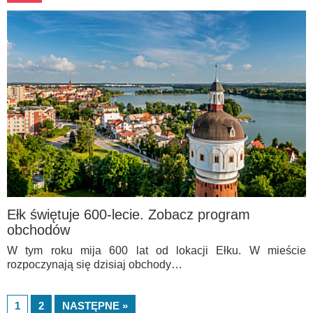
Ełk świętuje 600-lecie. Zobacz program
obchodów
W tym roku mija 600 lat od lokacji Ełku. W mieście
rozpoczynają się dzisiaj obchody…
1
2
NASTĘPNE »