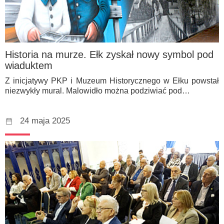
Historia na murze. Ełk zyskał nowy symbol pod
wiaduktem
Z inicjatywy PKP i Muzeum Historycznego w Ełku powstał
niezwykły mural. Malowidło można podziwiać pod…
24 maja 2025