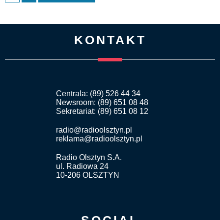
KONTAKT
Centrala: (89) 526 44 34
Newsroom: (89) 651 08 48
Sekretariat: (89) 651 08 12
radio@radioolsztyn.pl
reklama@radioolsztyn.pl
Radio Olsztyn S.A.
ul. Radiowa 24
10-206 OLSZTYN
SOCIAL