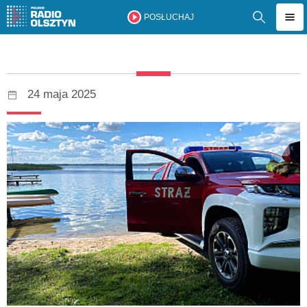
POSŁUCHAJ
24 maja 2025