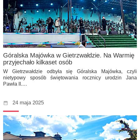
Góralska Majówka w Gietrzwałdzie. Na Warmię
przyjechało kilkaset osób
W Gietrzwałdzie odbyła się Góralska Majówka, czyli
nietypowy sposób świętowania rocznicy urodzin Jana
Pawła II.…
24 maja 2025