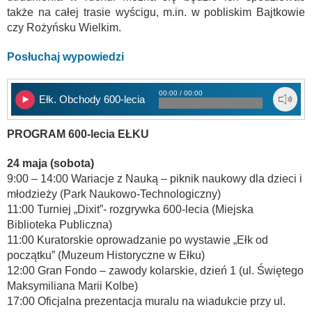
także na całej trasie wyścigu, m.in. w pobliskim Bajtkowie
czy Rożyńsku Wielkim.
Posłuchaj wypowiedzi
00:00 / 00:00
Ełk. Obchody 600-lecia
PROGRAM 600-lecia EŁKU
24 maja (sobota)
9:00 – 14:00 Wariacje z Nauką – piknik naukowy dla dzieci i
młodzieży (Park Naukowo-Technologiczny)
11:00 Turniej „Dixit”- rozgrywka 600-lecia (Miejska
Biblioteka Publiczna)
11:00 Kuratorskie oprowadzanie po wystawie „Ełk od
początku” (Muzeum Historyczne w Ełku)
12:00 Gran Fondo – zawody kolarskie, dzień 1 (ul. Świętego
Maksymiliana Marii Kolbe)
17:00 Oficjalna prezentacja muralu na wiadukcie przy ul.