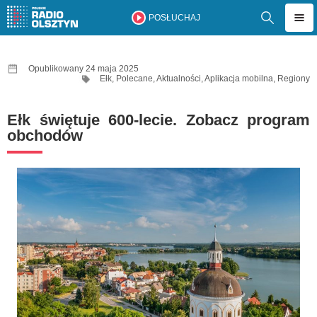
POSŁUCHAJ
Opublikowany 24 maja 2025
Ełk
,
Polecane
,
Aktualności
,
Aplikacja mobilna
,
Regiony
Ełk świętuje 600-lecie. Zobacz program
obchodów