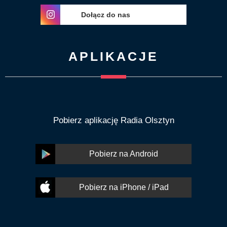
Dołącz do nas
APLIKACJE
Pobierz aplikację Radia Olsztyn
Pobierz na Android
Pobierz na iPhone / iPad