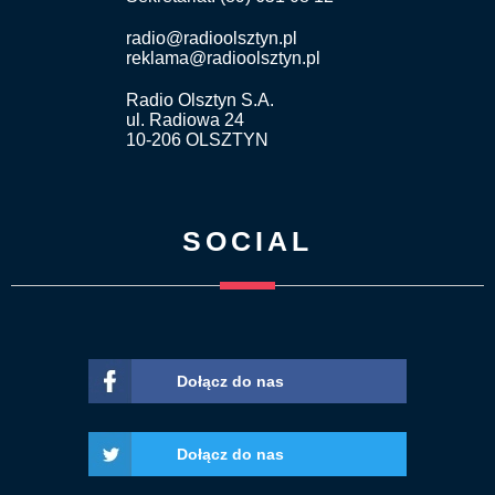
radio@radioolsztyn.pl
reklama@radioolsztyn.pl
Radio Olsztyn S.A.
ul. Radiowa 24
10-206 OLSZTYN
SOCIAL
Dołącz do nas
Dołącz do nas