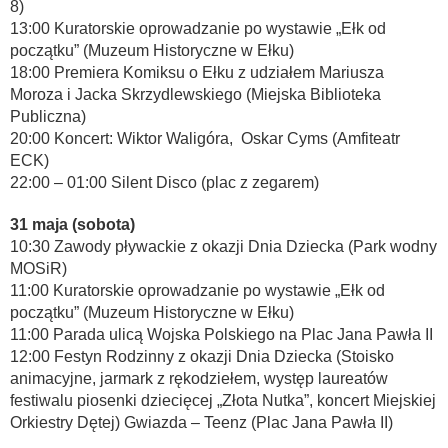
8)
13:00 Kuratorskie oprowadzanie po wystawie „Ełk od
początku” (Muzeum Historyczne w Ełku)
18:00 Premiera Komiksu o Ełku z udziałem Mariusza
Moroza i Jacka Skrzydlewskiego (Miejska Biblioteka
Publiczna)
20:00 Koncert: Wiktor Waligóra, Oskar Cyms (Amfiteatr
ECK)
22:00 – 01:00 Silent Disco (plac z zegarem)
31 maja (sobota)
10:30 Zawody pływackie z okazji Dnia Dziecka (Park wodny
MOSiR)
11:00 Kuratorskie oprowadzanie po wystawie „Ełk od
początku” (Muzeum Historyczne w Ełku)
11:00 Parada ulicą Wojska Polskiego na Plac Jana Pawła II
12:00 Festyn Rodzinny z okazji Dnia Dziecka (Stoisko
animacyjne, jarmark z rękodziełem, występ laureatów
festiwalu piosenki dziecięcej „Złota Nutka”, koncert Miejskiej
Orkiestry Dętej) Gwiazda – Teenz (Plac Jana Pawła II)