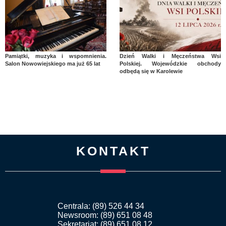
Pamiątki, muzyka i wspomnienia.
Dzień Walki i Męczeństwa Wsi
Salon Nowowiejskiego ma już 65 lat
Polskiej. Wojewódzkie obchody
odbędą się w Karolewie
KONTAKT
Centrala: (89) 526 44 34
Newsroom: (89) 651 08 48
Sekretariat: (89) 651 08 12