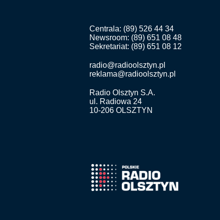
Centrala: (89) 526 44 34
Newsroom: (89) 651 08 48
Sekretariat: (89) 651 08 12
radio@radioolsztyn.pl
reklama@radioolsztyn.pl
Radio Olsztyn S.A.
ul. Radiowa 24
10-206 OLSZTYN