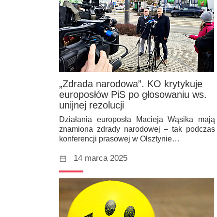
„Zdrada narodowa”. KO krytykuje
europosłów PiS po głosowaniu ws.
unijnej rezolucji
Działania europosła Macieja Wąsika mają
znamiona zdrady narodowej – tak podczas
konferencji prasowej w Olsztynie…
14 marca 2025