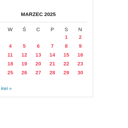
MARZEC 2025
W
Ś
C
P
S
N
1
2
4
5
6
7
8
9
11
12
13
14
15
16
18
19
20
21
22
23
25
26
27
28
29
30
kwi »