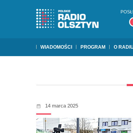
POSŁ
WIADOMOŚCI
PROGRAM
O RADI
14 marca 2025