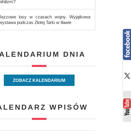
nihilizm?
Jazzowe losy w czasach wojny. Wyjątkowa
wystawa podczas Złotej Tarki w Iławie
ALENDARIUM DNIA
ZOBACZ KALENDARIUM
ALENDARZ WPISÓW