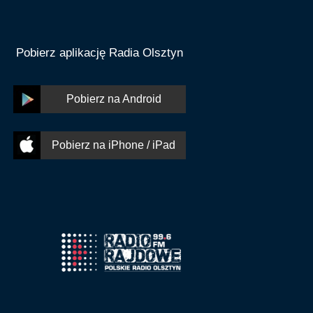
Pobierz aplikację Radia Olsztyn
Pobierz na Android
Pobierz na iPhone / iPad