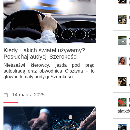
Kiedy i jakich świateł używamy?
Posłuchaj audycji Szerokości
Nietrzeźwi kierowcy, jazda pod prąd
autostradą oraz obwodnica Olsztyna – to
główne tematy audycji Szerokości.…
14 marca 2025
siatk