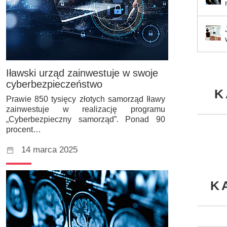
Iławski urząd zainwestuje w swoje
cyberbezpieczeństwo
K
Prawie 850 tysięcy złotych samorząd Iławy
zainwestuje w realizację programu
„Cyberbezpieczny samorząd”. Ponad 90
procent…
14 marca 2025
K