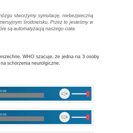
mózgu stworzymy symulację, niebezpieczną
mersyjnym środowisku. Przez to jesteśmy w
tóre są automatyzacją naszego ciała
owszechne. WHO szacuje, że jedna na 3 osoby
 na schorzenia neurolgiczne.
00:00
00:00