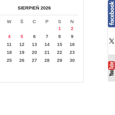
SIERPIEŃ 2026
W
Ś
C
P
S
N
1
2
4
5
6
7
8
9
11
12
13
14
15
16
18
19
20
21
22
23
25
26
27
28
29
30