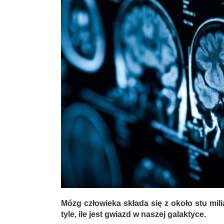
Mózg człowieka składa się z około stu mi
tyle, ile jest gwiazd w naszej galaktyce.