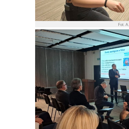
Fot. A