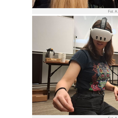
Fot. A