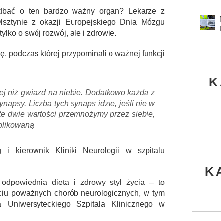
dbać o ten bardzo ważny organ? Lekarze z
Olsztynie z okazji Europejskiego Dnia Mózgu
tylko o swój rozwój, ale i zdrowie.
ę, podczas której przypominali o ważnej funkcji
K
ej niż gwiazd na niebie. Dodatkowo każda z
napsy. Liczba tych synaps idzie, jeśli nie w
i te dwie wartości przemnożymy przez siebie,
plikowaną
i kierownik Kliniki Neurologii w szpitalu
K
 odpowiednia dieta i zdrowy styl życia – to
ciu poważnych chorób neurologicznych, w tym
 Uniwersyteckiego Szpitala Klinicznego w