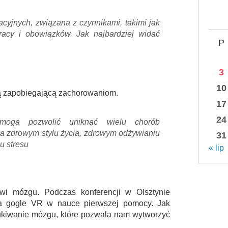
zacyjnych, związana z czynnikami, takimi jak
pracy i obowiązków. Jak najbardziej widać
P
3
10
odą zapobiegającą zachorowaniom.
17
24
mogą pozwolić uniknąć wielu chorób
na zdrowym stylu życia, zdrowym odżywianiu
31
u stresu
« lip
wi mózgu. Podczas konferencji w Olsztynie
ca gogle VR w nauce pierwszej pomocy. Jak
zukiwanie mózgu, które pozwala nam wytworzyć