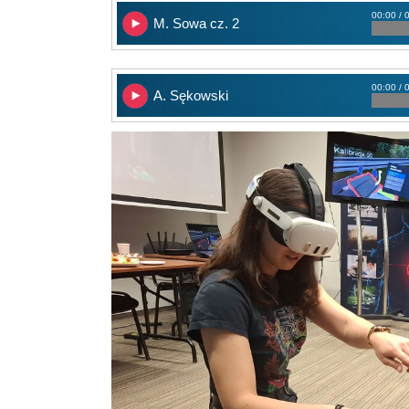
00:00 / 
M. Sowa cz. 2
00:00 / 
A. Sękowski