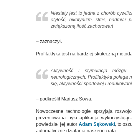
Niestety jest to jedna z chorób cywili
otyłość, nikotynizm, stres, nadmiar 
zwiększoną ilość zachorowań
– zaznaczył.
Profilaktyka jest najbardziej skuteczną met
Aktywność i stymulacja mózgu 
neurologicznych.
Profilaktyka polega 
się, aktywności sportowej i redukowani
– podkreślił Mariusz Sowa.
Nowoczesne technologie sprzyjają rozwojo
prezentowana była aplikacja wykorzystują
powiedział jej autor
Adam Sękowski
, to os
automatyczne działania naszego ciała.