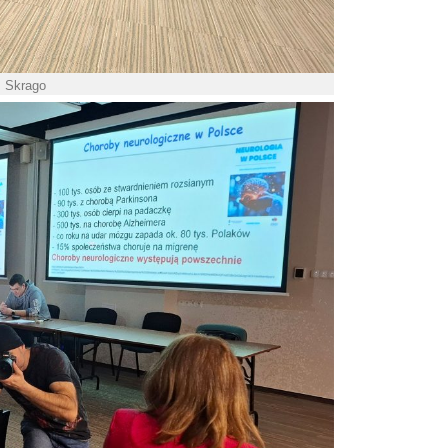
. Skrago