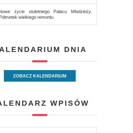
Nowe życie stuletniego Pałacu Młodzieży.
Półmetek wielkiego remontu
ALENDARIUM DNIA
ZOBACZ KALENDARIUM
ALENDARZ WPISÓW