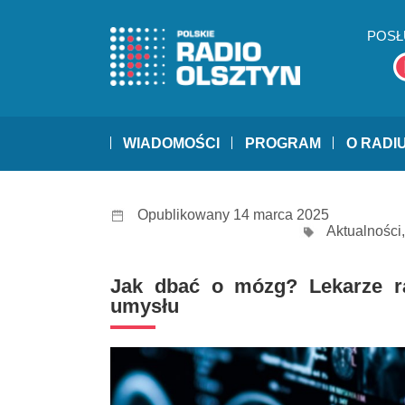
POSŁ
WIADOMOŚCI
PROGRAM
O RADI
Opublikowany 14 marca 2025
Aktualności
Jak dbać o mózg? Lekarze r
umysłu