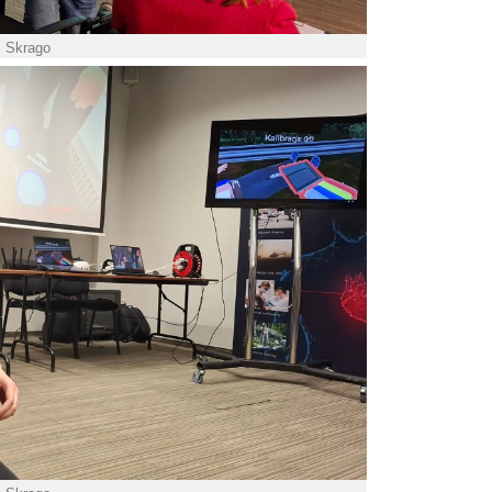
. Skrago