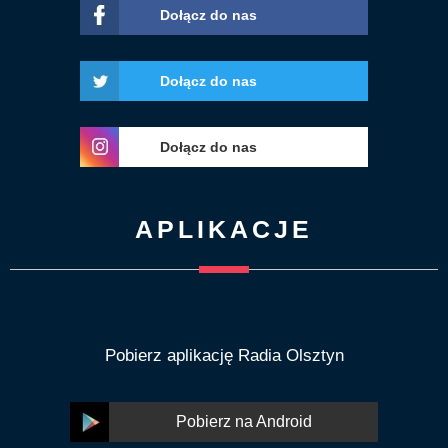
Dołącz do nas
Dołącz do nas
Dołącz do nas
APLIKACJE
Pobierz aplikację Radia Olsztyn
Pobierz na Android