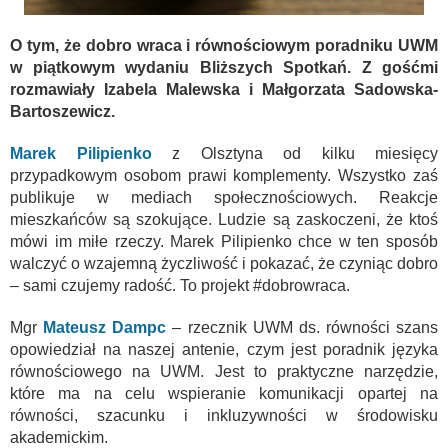
O tym, że dobro wraca i równościowym poradniku UWM
w piątkowym wydaniu Bliższych Spotkań. Z gośćmi
rozmawiały Izabela Malewska i Małgorzata Sadowska-
Bartoszewicz.
Marek Pilipienko
z Olsztyna od kilku miesięcy
przypadkowym osobom prawi komplementy. Wszystko zaś
publikuje w mediach społecznościowych. Reakcje
mieszkańców są szokujące. Ludzie są zaskoczeni, że ktoś
mówi im miłe rzeczy. Marek Pilipienko chce w ten sposób
walczyć o wzajemną życzliwość i pokazać, że czyniąc dobro
– sami czujemy radość. To projekt #dobrowraca.
Mgr
Mateusz Dampc
– rzecznik UWM ds. równości szans
opowiedział na naszej antenie, czym jest poradnik języka
równościowego na UWM. Jest to praktyczne narzędzie,
które ma na celu wspieranie komunikacji opartej na
równości, szacunku i inkluzywności w środowisku
akademickim.