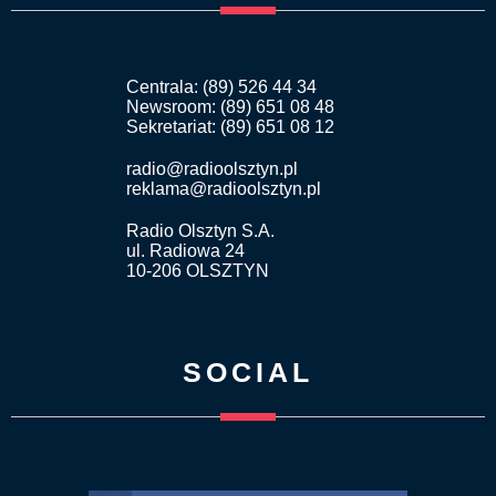
Centrala: (89) 526 44 34
Newsroom: (89) 651 08 48
Sekretariat: (89) 651 08 12
radio@radioolsztyn.pl
reklama@radioolsztyn.pl
Radio Olsztyn S.A.
ul. Radiowa 24
10-206 OLSZTYN
SOCIAL