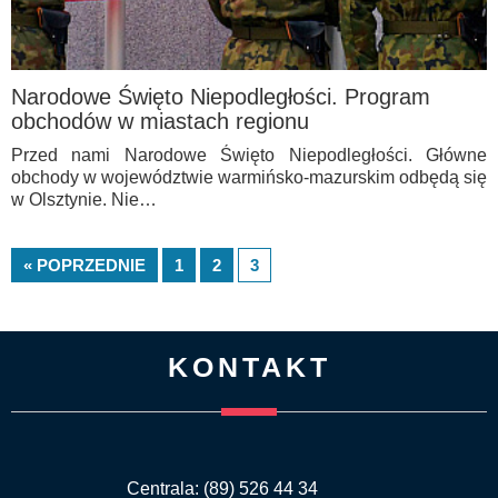
Narodowe Święto Niepodległości. Program
obchodów w miastach regionu
Przed nami Narodowe Święto Niepodległości. Główne
obchody w województwie warmińsko-mazurskim odbędą się
w Olsztynie. Nie…
« POPRZEDNIE
1
2
3
KONTAKT
Centrala: (89) 526 44 34