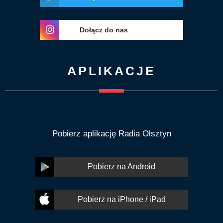
Dołącz do nas
APLIKACJE
Pobierz aplikację Radia Olsztyn
Pobierz na Android
Pobierz na iPhone / iPad