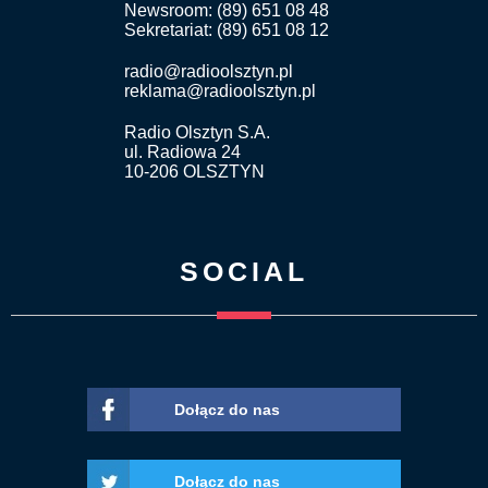
Newsroom: (89) 651 08 48
Sekretariat: (89) 651 08 12
radio@radioolsztyn.pl
reklama@radioolsztyn.pl
Radio Olsztyn S.A.
ul. Radiowa 24
10-206 OLSZTYN
SOCIAL
Dołącz do nas
Dołącz do nas