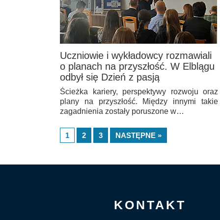
Uczniowie i wykładowcy rozmawiali
o planach na przyszłość. W Elblągu
odbył się Dzień z pasją
Ścieżka kariery, perspektywy rozwoju oraz
plany na przyszłość. Między innymi takie
zagadnienia zostały poruszone w…
1
2
3
NASTĘPNE »
KONTAKT