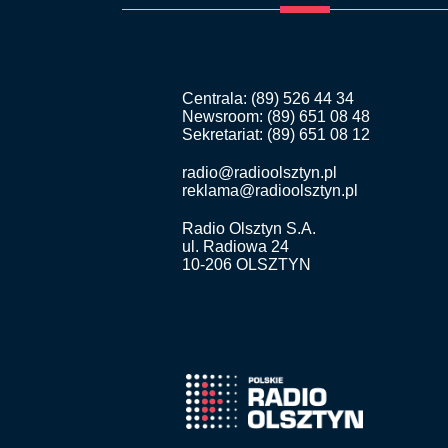
Centrala: (89) 526 44 34
Newsroom: (89) 651 08 48
Sekretariat: (89) 651 08 12
radio@radioolsztyn.pl
reklama@radioolsztyn.pl
Radio Olsztyn S.A.
ul. Radiowa 24
10-206 OLSZTYN