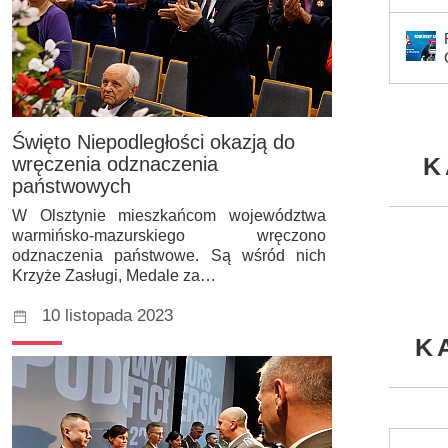
Święto Niepodległości okazją do
K
wręczenia odznaczenia
państwowych
W Olsztynie mieszkańcom województwa
warmińsko-mazurskiego wręczono
odznaczenia państwowe. Są wśród nich
Krzyże Zasługi, Medale za…
10 listopada 2023
K