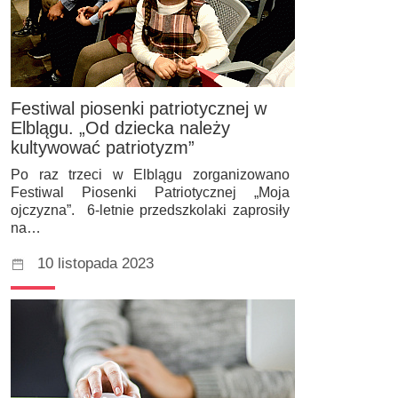
Festiwal piosenki patriotycznej w
Elblągu. „Od dziecka należy
kultywować patriotyzm”
Po raz trzeci w Elblągu zorganizowano
Festiwal Piosenki Patriotycznej „Moja
ojczyzna”. 6-letnie przedszkolaki zaprosiły
na…
10 listopada 2023