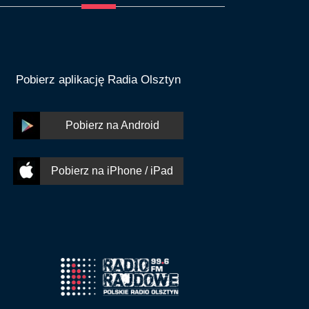
Pobierz aplikację Radia Olsztyn
Pobierz na Android
Pobierz na iPhone / iPad