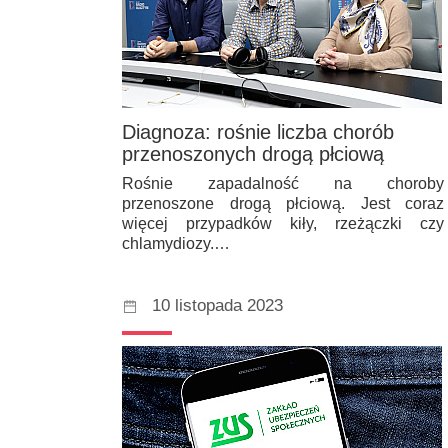
Diagnoza: rośnie liczba chorób
przenoszonych drogą płciową
Rośnie zapadalność na choroby
przenoszone drogą płciową. Jest coraz
więcej przypadków kiły, rzeżączki czy
chlamydiozy.…
10 listopada 2023