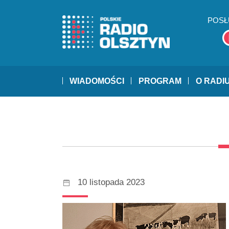
POSŁ
WIADOMOŚCI
PROGRAM
O RADI
10 listopada 2023