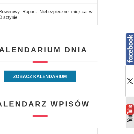
Rowerowy Raport. Niebezpieczne miejsca w
Olsztynie
ALENDARIUM DNIA
ZOBACZ KALENDARIUM
ALENDARZ WPISÓW