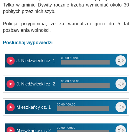
Tylko w gminie Dywity rocznie trzeba wymieniać około 30
pobitych przez nich szyb.
Policja przypomina, że za wandalizm grozi do 5 lat
pozbawienia wolności.
Posłuchaj wypowiedzi
00:00 / 00:00
J. Niedźwiecki cz. 1
00:00 / 00:00
J. Niedźwiecki cz. 2
00:00 / 00:00
Mieszkańcy cz. 1
00:00 / 00:00
Mieszkańcy cz. 2