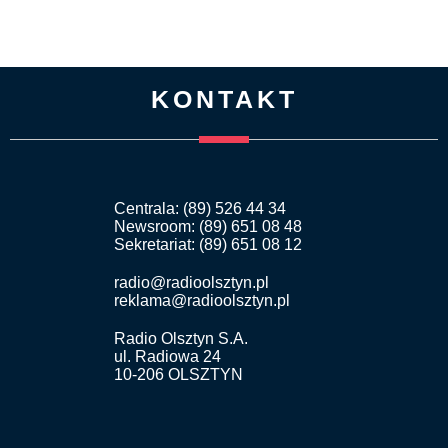
KONTAKT
Centrala: (89) 526 44 34
Newsroom: (89) 651 08 48
Sekretariat: (89) 651 08 12
radio@radioolsztyn.pl
reklama@radioolsztyn.pl
Radio Olsztyn S.A.
ul. Radiowa 24
10-206 OLSZTYN