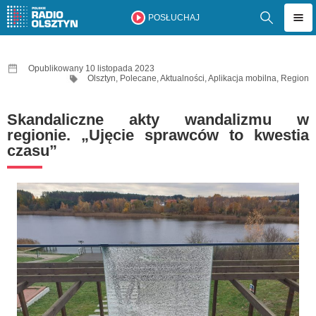
POSŁUCHAJ
Opublikowany 10 listopada 2023
Olsztyn
,
Polecane
,
Aktualności
,
Aplikacja mobilna
,
Region
Skandaliczne akty wandalizmu w
regionie. „Ujęcie sprawców to kwestia
czasu”