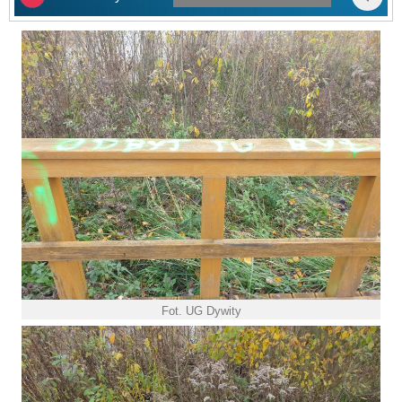
Fot. UG Dywity