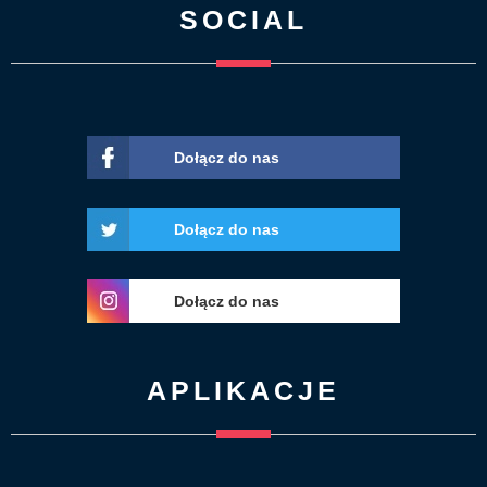
SOCIAL
Dołącz do nas
Dołącz do nas
Dołącz do nas
APLIKACJE